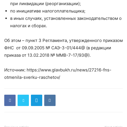
при ликвидации (реорганизации);
по инициативе налогоплательщика;
в иных случаях, установленных законодательством о
налогах и сборах.
Об этом – пункт 3 Регламента, утвержденного приказом
ФНС от 09.09.2005 № САЭ-3-01/444@ (в редакции
приказа от 13.02.2018 № ММВ-7-17/93@).
Источник: https://www.glavbukh.ru/news/27216-fns-
otmenila-sverku-raschetov/