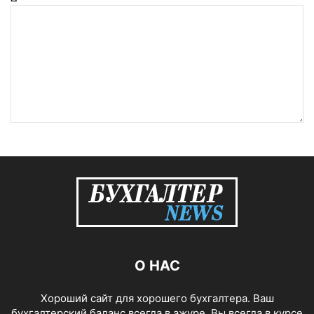
О НАС
Хороший сайт для хорошего бухгалтера. Ваш
бухгалтерский баланс всегда в ажуре, Вы всегда в курсе