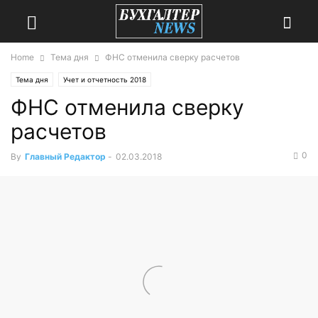
Home
Тема дня
ФНС отменила сверку расчетов
Тема дня
Учет и отчетность 2018
ФНС отменила сверку
расчетов
0
By
Главный Редактор
-
02.03.2018