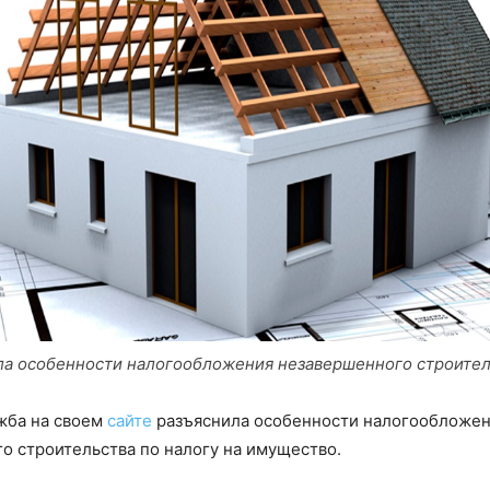
а особенности налогообложения незавершенного строител
жба на своем
сайте
разъяснила особенности налогообложен
о строительства по налогу на имущество.