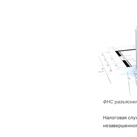
ФНС разъяснил
Налоговая слу
незавершенног