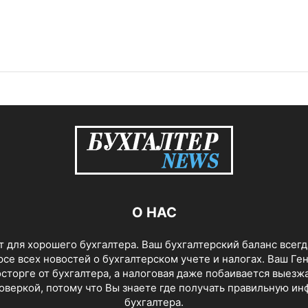
О НАС
 для хорошего бухгалтера. Ваш бухгалтерский баланс всегд
урсе всех новостей о бухгалтерском учете и налогах. Ваш Ге
сторге от бухгалтера, а налоговая даже побаивается выезжа
оверкой, потому что Вы знаете где получать правильную и
бухгалтера.