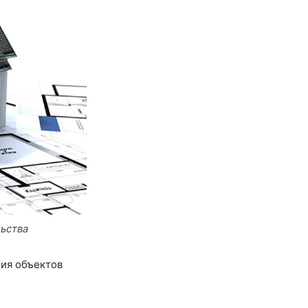
ьства
ия объектов