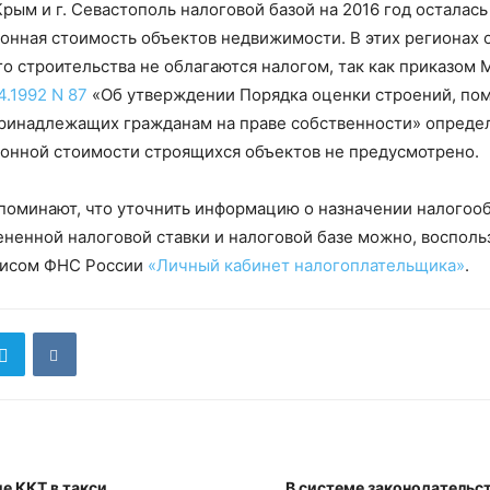
рым и г. Севастополь налоговой базой на 2016 год осталась
онная стоимость объектов недвижимости. В этих регионах 
о строительства не облагаются налогом, так как приказом 
4.1992 N 87
«Об утверждении Порядка оценки строений, по
ринадлежащих гражданам на праве собственности» опреде
онной стоимости строящихся объектов не предусмотрено.
поминают, что уточнить информацию о назначении налогоо
ененной налоговой ставки и налоговой базе можно, воспол
висом ФНС России
«Личный кабинет налогоплательщика»
.
е ККТ в такси
В системе законодательс