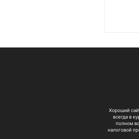
Хороший сайт
всегда в к
полном во
налоговой пр