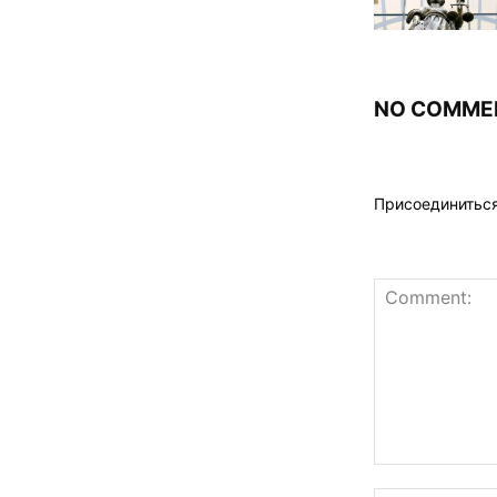
NO COMME
Присоединитьс