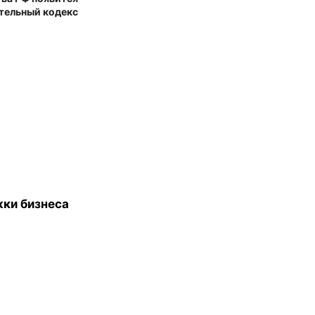
тельный кодекс
жки бизнеса