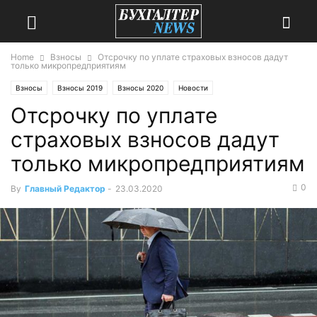
Home
Взносы
Отсрочку по уплате страховых взносов дадут
только микропредприятиям
Взносы
Взносы 2019
Взносы 2020
Новости
Отсрочку по уплате
страховых взносов дадут
только микропредприятиям
0
By
Главный Редактор
-
23.03.2020