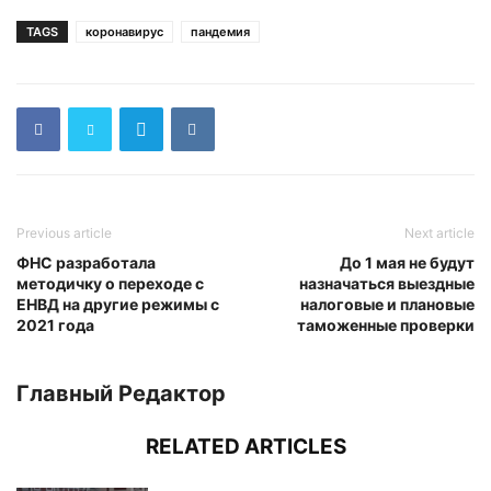
TAGS
коронавирус
пандемия
Previous article
Next article
ФНС разработала
До 1 мая не будут
методичку о переходе с
назначаться выездные
ЕНВД на другие режимы с
налоговые и плановые
2021 года
таможенные проверки
Главный Редактор
RELATED ARTICLES