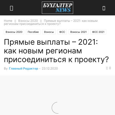
Home
Взносы 2020
Прямые выплаты – 2021: как новым
регионам присоединиться к проекту?
Взносы 2020
Пособие
Взносы
ФСС
Взносы 2021
ФСС 2021
Прямые выплаты – 2021:
как новым регионам
присоединиться к проекту?
0
By
Главный Редактор
-
23.12.2020