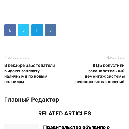
Previous article
Next article
В декабре работодатели
В ЦБ допустили
выдают зарплату
законодательный
наличными по новым
демонтаж системы
правилам
пенсионных накоплений
Главный Редактор
RELATED ARTICLES
Правительство объявило о