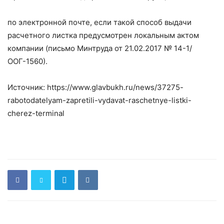
по электронной почте, если такой способ выдачи
расчетного листка предусмотрен локальным актом
компании (письмо Минтруда от 21.02.2017 № 14-1/
ООГ-1560).
Источник: https://www.glavbukh.ru/news/37275-
rabotodatelyam-zapretili-vydavat-raschetnye-listki-
cherez-terminal