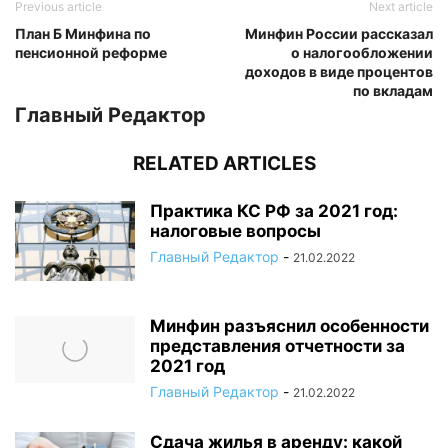
Previous article
Next article
План Б Минфина по
Минфин России рассказал
пенсионной реформе
о налогообложении
доходов в виде процентов
по вкладам
Главный Редактор
RELATED ARTICLES
Практика КС РФ за 2021 год:
налоговые вопросы
Главный Редактор
-
21.02.2022
Минфин разъяснил особенности
представления отчетности за
2021 год
Главный Редактор
-
21.02.2022
Сдача жилья в аренду: какой