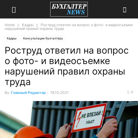
Home
Кадры
Роструд ответил на вопрос о фото- и видеосъемке
нарушений правил охраны труда
Кадры
Консультации бухгалтеру
Роструд ответил на вопрос
о фото- и видеосъемке
нарушений правил охраны
труда
0
By
Главный Редактор
-
18.10.2021