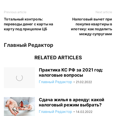
Previous article
Next article
Тотальный контроль:
Налоговый вычет при
переводы денег с карты на
покупке квартиры в
карту под прицелом ЦБ
ипотеку: как поделить
между супругами
Главный Редактор
RELATED ARTICLES
Практика КС РФ за 2021 год:
налоговые вопросы
Главный Редактор
-
21.02.2022
Сдача жилья в аренду: какой
налоговый режим выбрать?
Главный Редактор
-
14.02.2022