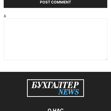
Δ
О НАС