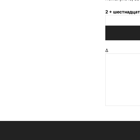
2 + шестнадцат
Δ