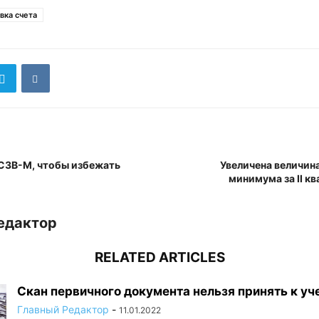
вка счета
 СЗВ-М, чтобы избежать
Увеличена величин
минимума за II кв
едактор
RELATED ARTICLES
Скан первичного документа нельзя принять к уч
Главный Редактор
-
11.01.2022