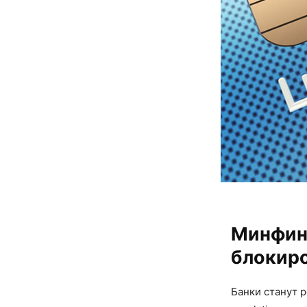
Минфин 
блокир
Банки станут 