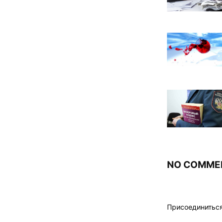
NO COMME
Присоединитьс