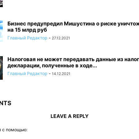
Бизнес предупредил Мишустина о риске уничто
на 15 млрд руб
Главный Редактор
-
27.12.2021
Налоговая не может передавать данные из нало
декларации, полученные в ходе...
Главный Редактор
-
14.12.2021
NTS
LEAVE A REPLY
я с помощью: