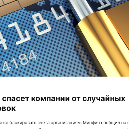
спасет компании от случайных
овок
реже блокировать счета организациям. Минфин сообщил на 