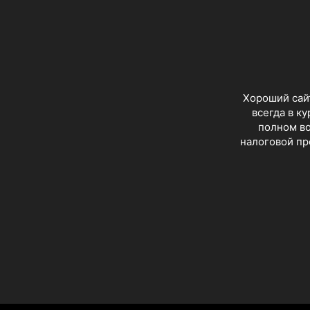
Хороший сайт
всегда в к
полном во
налоговой пр