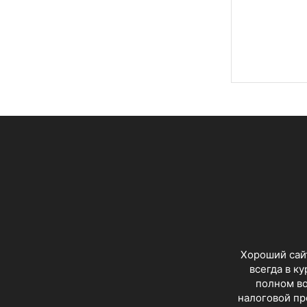
Хороший сайт
всегда в к
полном во
налоговой пр