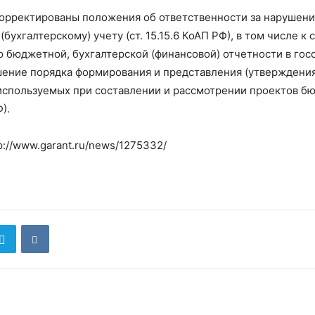
корректированы положения об ответственности за нарушен
бухгалтерскому) учету (ст. 15.15.6 КоАП РФ), в том числе к
 бюджетной, бухгалтерской (финансовой) отчетности в госс
шение порядка формирования и представления (утверждения
 используемых при составлении и рассмотрении проектов бю
).
p://www.garant.ru/news/1275332/