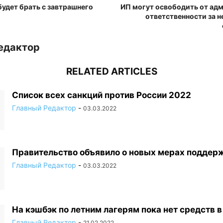
удет брать с завтрашнего
ИП могут освободить от ад
ответственности за 
едактор
RELATED ARTICLES
Список всех санкций против России 2022
Главный Редактор
-
03.03.2022
Правительство объявило о новых мерах поддер
Главный Редактор
-
03.03.2022
На кэшбэк по летним лагерям пока нет средств 
Главный Редактор
-
21.02.2022