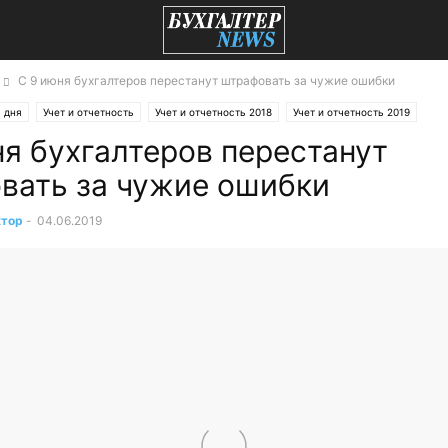
С 9 июня бухгалтеров перестанут штрафовать за чужие ошибки
 дня
Учет и отчетность
Учет и отчетность 2018
Учет и отчетность 2019
ня бухгалтеров перестанут
вать за чужие ошибки
ктор
-
04.06.2019