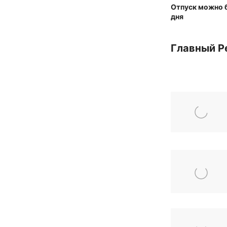
Отпуск можно б
дня
Главный Р