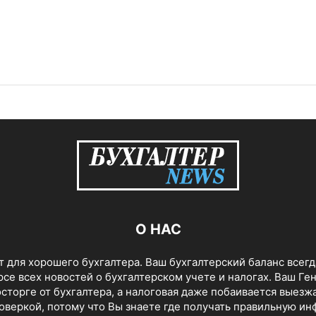
О НАС
 для хорошего бухгалтера. Ваш бухгалтерский баланс всегд
урсе всех новостей о бухгалтерском учете и налогах. Ваш Ге
сторге от бухгалтера, а налоговая даже побаивается выезжа
оверкой, потому что Вы знаете где получать правильную и