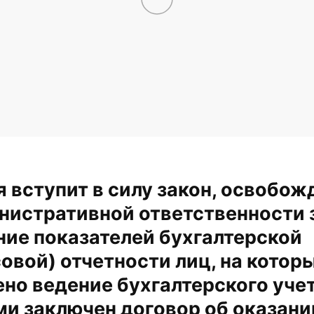
я вступит в силу закон, освоб
нистративной ответственности 
ие показателей бухгалтерской
овой) отчетности лиц, на котор
но ведение бухгалтерского учет
и заключен договор об оказани