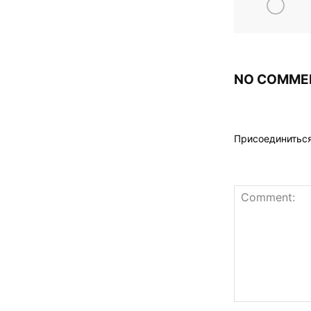
NO COMME
Присоединитьс