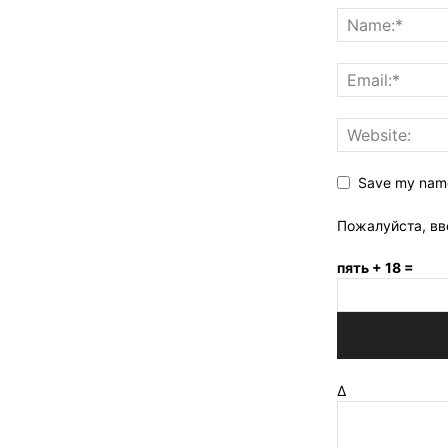
Save my name,
Пожалуйста, вв
пять + 18 =
Δ