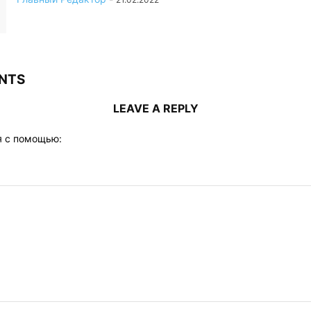
NTS
LEAVE A REPLY
я с помощью: