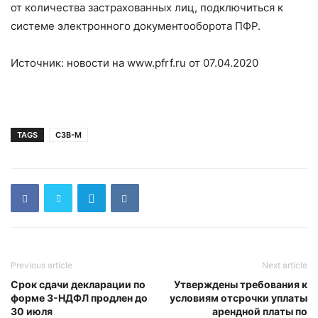
от количества застрахованных лиц, подключиться к
системе электронного документооборота ПФР.
Источник: новости на www.pfrf.ru от 07.04.2020
TAGS
СЗВ-М
Previous article
Next article
Срок сдачи декларации по
Утверждены требования к
форме 3-НДФЛ продлен до
условиям отсрочки уплаты
30 июля
арендной платы по