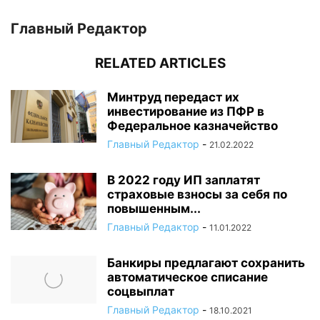
Главный Редактор
RELATED ARTICLES
Минтруд передаст их
инвестирование из ПФР в
Федеральное казначейство
Главный Редактор
-
21.02.2022
В 2022 году ИП заплатят
страховые взносы за себя по
повышенным...
Главный Редактор
-
11.01.2022
Банкиры предлагают сохранить
автоматическое списание
соцвыплат
Главный Редактор
-
18.10.2021