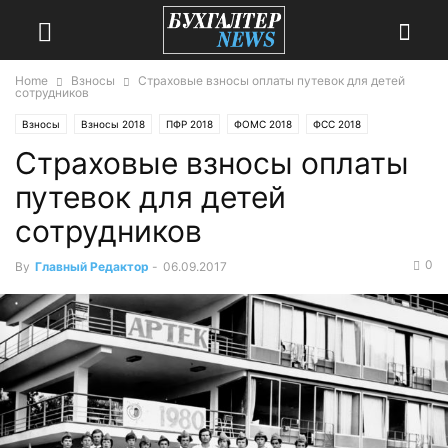
Home
Взносы
Страховые взносы оплаты путевок для детей
сотрудников
Взносы
Взносы 2018
ПФР 2018
ФОМС 2018
ФСС 2018
Страховые взносы оплаты
путевок для детей
сотрудников
0
By
Главный Редактор
-
06.09.2017