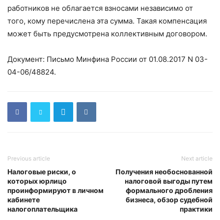
работников не облагается взносами независимо от
того, кому перечислена эта сумма. Такая компенсация
может быть предусмотрена коллективным договором.
Документ: Письмо Минфина России от 01.08.2017 N 03-
04-06/48824.
Previous article
Next article
Налоговые риски, о
Получения необоснованной
которых юрлицо
налоговой выгоды путем
проинформируют в личном
формального дробления
кабинете
бизнеса, обзор судебной
налогоплательщика
практики