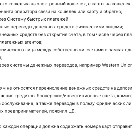
ого кошелька на электронный кошелек, с карты на кошелек 
онента оператора связи на кошелек или карту и обратно;
рез Систему быстрых платежей;
чные переводы денежных средств физическими лицами;
нежных средств без открытия счета, в том числе через пл
платежных агентов;
изического лица между собственными счетами в рамках од
;
ерез системы денежных переводов, например Western Unio
ям не относятся перечисление денежных средств на депози
ашения кредитов, брокерские/инвестиционные счета, комис
а обслуживание, а также переводы в пользу юридических ли
х предпринимателей, пояснил ЦБ.
 каждой операции должна содержать номера карт отправит