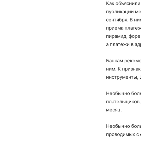
Как объяснили
публикации ме
сентября. В н
приема платеж
пирамид, форе
а платежи в а
Банкам рекоме
ним. К призна
инструменты, 
Необычно боль
плательщиков, 
месяц.
Необычно боль
проводимых с 