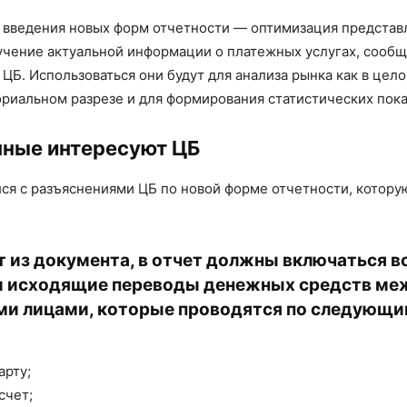
 введения новых форм отчетности — оптимизация представ
учение актуальной информации о платежных услугах, сооб
ЦБ. Использоваться они будут для анализа рынка как в цело
ториальном разрезе и для формирования статистических пока
нные интересуют ЦБ
ся с разъяснениями ЦБ по новой форме отчетности, котору
т из документа, в отчет должны включаться в
и исходящие переводы денежных средств ме
ми лицами, которые проводятся по следующ
:
арту;
счет;