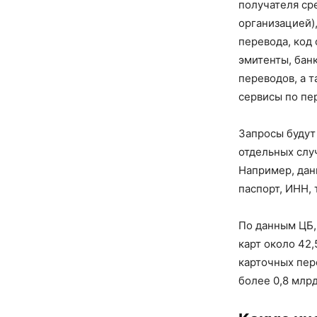
получателя ср
организацией)
перевода, код 
эмитенты, бан
переводов, а 
сервисы по пер
Запросы будут
отдельных слу
Например, дан
паспорт, ИНН, 
По данным ЦБ,
карт около 42,
карточных пер
более 0,8 млрд