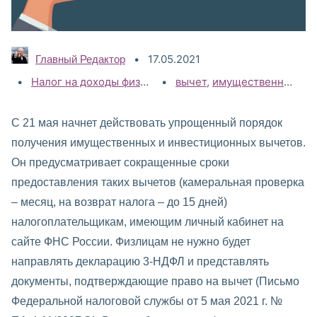
17.05.2021
Главный Редактор
Категории:
Налог на доходы физических лиц (НДФЛ)
Теги:
вычет
,
имущественный вычет
,
НДФЛ 2020
С 21 мая начнет действовать упрощенный порядок
получения имущественных и инвестиционных вычетов.
Он предусматривает сокращенные сроки
предоставления таких вычетов (камеральная проверка
– месяц, на возврат налога – до 15 дней)
налогоплательщикам, имеющим личный кабинет на
сайте ФНС России. Физлицам не нужно будет
направлять декларацию 3-НДФЛ и представлять
документы, подтверждающие право на вычет (Письмо
Федеральной налоговой службы от 5 мая 2021 г. №