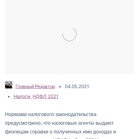
04.05.2021
Главный Редактор
Категории:
Налоги
,
НДФЛ 2021
Нормами налогового законодательства
предусмотрено, что налоговые агенты выдают
физлицам справки о полученных ими доходах и