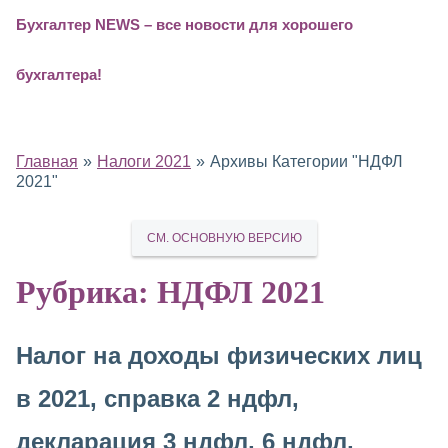
Бухгалтер NEWS – все новости для хорошего
М
бухгалтера!
е
н
Главная
Налоги 2021
Архивы Категории "НДФЛ
ю
2021"
СМ. ОСНОВНУЮ ВЕРСИЮ
Рубрика:
НДФЛ 2021
Налог на доходы физических лиц
в 2021, справка 2 ндфл,
декларация 3 ндфл, 6 ндфл,