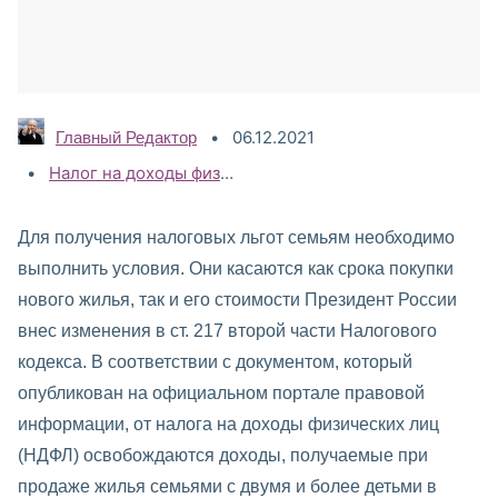
06.12.2021
Главный Редактор
Категории:
Налог на доходы физических лиц (НДФЛ)
,
НДФЛ 2021
,
Для получения налоговых льгот семьям необходимо
выполнить условия. Они касаются как срока покупки
нового жилья, так и его стоимости Президент России
внес изменения в ст. 217 второй части Налогового
кодекса. В соответствии с документом, который
опубликован на официальном портале правовой
информации, от налога на доходы физических лиц
(НДФЛ) освобождаются доходы, получаемые при
продаже жилья семьями с двумя и более детьми в