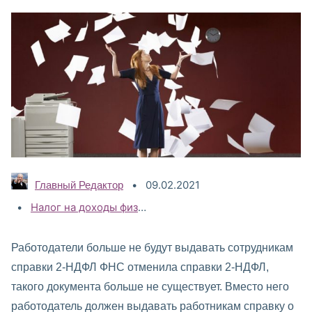
09.02.2021
Главный Редактор
Категории:
Налог на доходы физических лиц (НДФЛ)
,
НДФЛ 2020
Работодатели больше не будут выдавать сотрудникам
справки 2-НДФЛ ФНС отменила справки 2-НДФЛ,
такого документа больше не существует. Вместо него
работодатель должен выдавать работникам справку о