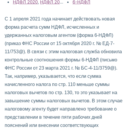
Категории:
НДФЛ 2020
,
НДФЛ 2021
Теги:
6-НДФЛ
С 1 апреля 2021 года начинает действовать новая
форма расчета сумм НДФЛ, исчисленных и
удержанных налоговым агентом (форма 6-НДФЛ)
(приказ ФНС России от 15 октября 2020 г. № ЕД-7-
11/753@). В связи с этим налоговая служба обновила
контрольные соотношения формы 6-НДФЛ (письмо
ФНС России от 23 марта 2021 г. № БС-4-11/3759@).
Так, например, указывается, что если сумма
начисленного налога по стр. 110 меньше суммы
налоговых вычетов по стр. 130, то это указывает на
завышение суммы налоговых вычетов. В этом случае
налоговому агенту будет направлено требование о
представлении в течение пяти рабочих дней
пояснений или внесении соответствующих