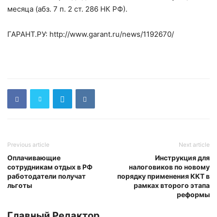
месяца (абз. 7 п. 2 ст. 286 НК РФ).
ГАРАНТ.РУ: http://www.garant.ru/news/1192670/
Previous article
Next article
Оплачивающие
Инструкция для
сотрудникам отдых в РФ
налоговиков по новому
работодатели получат
порядку применения ККТ в
льготы
рамках второго этапа
реформы
Главный Редактор