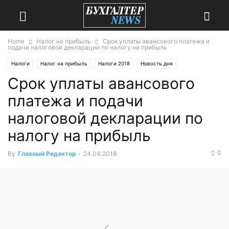
Home
Налог на прибыль
Срок уплаты авансового платежа и
подачи налоговой декларации по налогу на прибыль
Налоги
Налог на прибыль
Налоги 2018
Новость дня
Срок уплаты авансового
платежа и подачи
налоговой декларации по
налогу на прибыль
0
By
Главный Редактор
-
24.04.2018