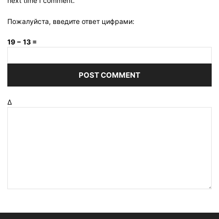
next time I comment.
Пожалуйста, введите ответ цифрами:
19 − 13 =
Δ