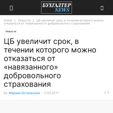
Home
Новости
ЦБ увеличит срок, в течении которого можно
отказаться от «навязанного» добровольного страхования
Новости
ЦБ увеличит срок, в
течении которого можно
отказаться от
«навязанного»
добровольного
страхования
0
By
Марина Островская
-
17.05.2017