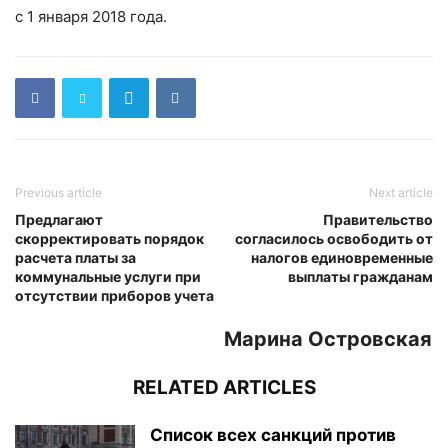
с 1 января 2018 года.
Previous article
Next article
Предлагают
Правительство
скорректировать порядок
согласилось освободить от
расчета платы за
налогов единовременные
коммунальные услуги при
выплаты гражданам
отсутствии приборов учета
Марина Островская
RELATED ARTICLES
Список всех санкций против