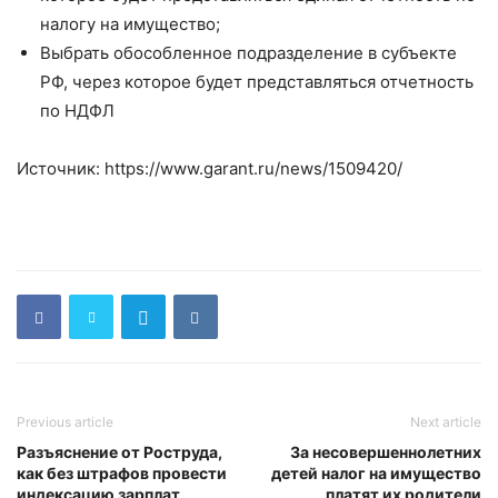
налогу на имущество;
Выбрать обособленное подразделение в субъекте
РФ, через которое будет представляться отчетность
по НДФЛ
Источник: https://www.garant.ru/news/1509420/
Previous article
Next article
Разъяснение от Роструда,
За несовершеннолетних
как без штрафов провести
детей налог на имущество
индексацию зарплат
платят их родители