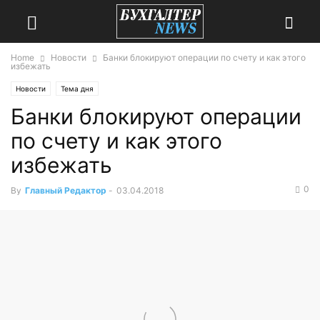
Home
Новости
Банки блокируют операции по счету и как этого
избежать
Новости
Тема дня
Банки блокируют операции
по счету и как этого
избежать
0
By
Главный Редактор
-
03.04.2018