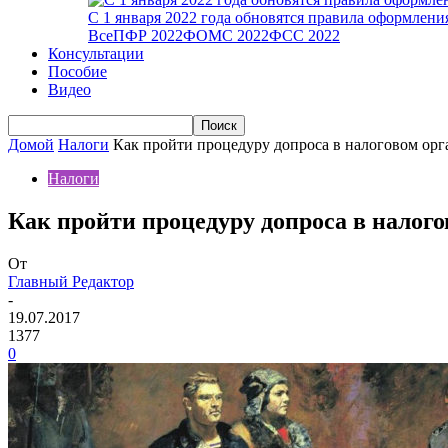
С 1 января 2022 года обновятся правила оформлен
Все
ПФР 2022
ФОМС 2022
ФСС 2022
Консультации
Пособие
Видео
Домой
Налоги
Как пройти процедуру допроса в налоговом орг
Налоги
Как пройти процедуру допроса в налого
От
Главный Редактор
-
19.07.2017
1377
0