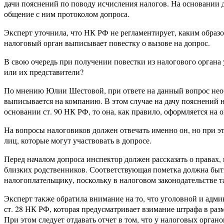
дачи пояснений по поводу исчисления налогов. На основании
общение с ним протоколом допроса.
Эксперт уточнила, что НК РФ не регламентирует, каким образ
налоговый орган выписывает повестку о вызове на допрос.
В свою очередь при получении повестки из налогового органа 
или их представители?
По мнению Юлии Шестовой, при ответе на данный вопрос необх
выписывается на компанию. В этом случае на дачу пояснений н
основании ст. 90 НК РФ, то она, как правило, оформляется на 
На вопросы налоговиков должен отвечать именно он, но при эт
лиц, которые могут участвовать в допросе.
Перед началом допроса инспектор должен рассказать о правах, 
близких родственников. Соответствующая пометка должна быть
налогоплательщику, поскольку в налоговом законодательстве т
Эксперт также обратила внимание на то, что уголовной и адми
ст. 28 НК РФ, которая предусматривает взимание штрафа в разме
При этом следует отдавать отчет в том, что у налоговых орган