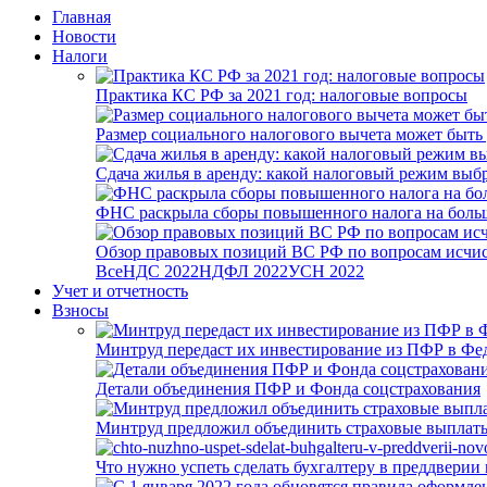
Главная
Новости
Налоги
Практика КС РФ за 2021 год: налоговые вопросы
Размер социального налогового вычета может быть
Сдача жилья в аренду: какой налоговый режим выб
ФНС раскрыла сборы повышенного налога на боль
Обзор правовых позиций ВС РФ по вопросам исчисл
Все
НДС 2022
НДФЛ 2022
УСН 2022
Учет и отчетность
Взносы
Минтруд передаст их инвестирование из ПФР в Фед
Детали объединения ПФР и Фонда соцстрахования
Минтруд предложил объединить страховые выплаты
Что нужно успеть сделать бухгалтеру в преддверии 