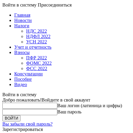
Войти в систему
Присоединиться
Главная
Новости
Налоги
НДС 2022
НДФЛ 2022
УСН 2022
Учет и отчетность
Взносы
ПФР 2022
ФОМС 2022
ФСС 2022
Консультации
Пособие
Видео
Войти в систему
Добро пожаловать!
Войдите в свой аккаунт
Ваш логин (латиница и цифры)
Ваш пароль
Вы забыли свой пароль?
Зарегистрироваться