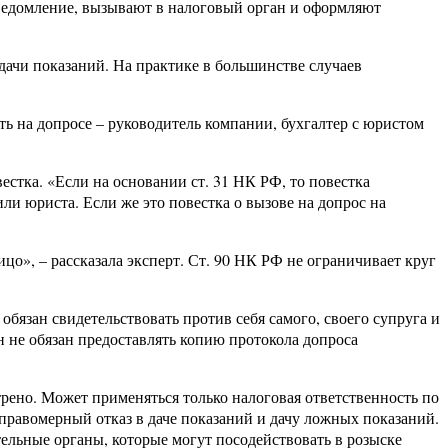
ведомление, вызывают в налоговый орган и оформляют
дачи показаний. На практике в большинстве случаев
ть на допросе – руководитель компании, бухгалтер с юристом
стка. «Если на основании ст. 31 НК РФ, то повестка
ли юриста. Если же это повестка о вызове на допрос на
цо», – рассказала эксперт. Ст. 90 НК РФ не ограничивает круг
обязан свидетельствовать против себя самого, своего супруга и
 не обязан предоставлять копию протокола допроса
трено. Может применяться только налоговая ответственность по
 неправомерный отказ в даче показаний и дачу ложных показаний.
тельные органы, которые могут посодействовать в розыске