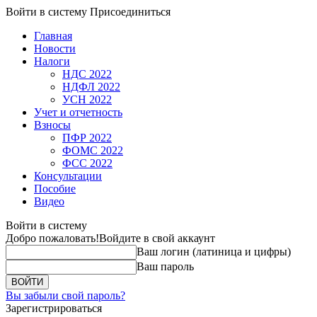
Войти в систему
Присоединиться
Главная
Новости
Налоги
НДС 2022
НДФЛ 2022
УСН 2022
Учет и отчетность
Взносы
ПФР 2022
ФОМС 2022
ФСС 2022
Консультации
Пособие
Видео
Войти в систему
Добро пожаловать!
Войдите в свой аккаунт
Ваш логин (латиница и цифры)
Ваш пароль
Вы забыли свой пароль?
Зарегистрироваться