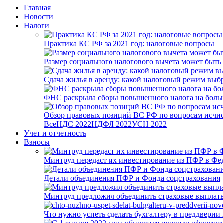
Главная
Новости
Налоги
Практика КС РФ за 2021 год: налоговые вопросы
Размер социального налогового вычета может быть
Сдача жилья в аренду: какой налоговый режим выб
ФНС раскрыла сборы повышенного налога на боль
Обзор правовых позиций ВС РФ по вопросам исчисл
Все
НДС 2022
НДФЛ 2022
УСН 2022
Учет и отчетность
Взносы
Минтруд передаст их инвестирование из ПФР в Фед
Детали объединения ПФР и Фонда соцстрахования
Минтруд предложил объединить страховые выплаты
Что нужно успеть сделать бухгалтеру в преддверии 