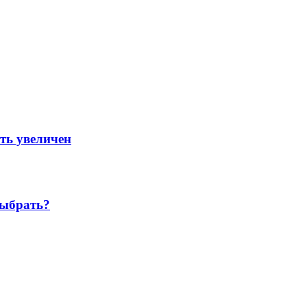
ть увеличен
выбрать?