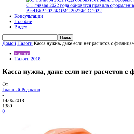
С 1 января 2022 года обновятся правила оформлен
Все
ПФР 2022
ФОМС 2022
ФСС 2022
Консультации
Пособие
Видео
Домой
Налоги
Касса нужна, даже если нет расчетов с физлица
Налоги
Налоги 2018
Касса нужна, даже если нет расчетов с
От
Главный Редактор
-
14.06.2018
1389
0