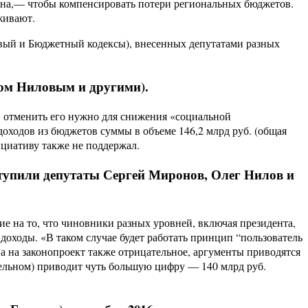
зина,— чтобы компенсировать потери региональных бюджетов.
живают.
овый и Бюджетный кодексы), внесенных депутатами разных
вом Ниловым и другими).
», отменить его нужно для снижения «социальной
оходов из бюджетов суммы в объеме 146,2 млрд руб. (общая
ициативу также не поддержал.
ступили депутаты Сергей Миронов, Олег Нилов и
 на то, что чиновники разных уровней, включая президента,
доходы. «В таком случае будет работать принцип “пользователь
ва на законопроект также отрицательное, аргументы приводятся
ательном) приводит чуть большую цифру — 140 млрд руб.