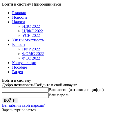
Войти в систему
Присоединиться
Главная
Новости
Налоги
НДС 2022
НДФЛ 2022
УСН 2022
Учет и отчетность
Взносы
ПФР 2022
ФОМС 2022
ФСС 2022
Консультации
Пособие
Видео
Войти в систему
Добро пожаловать!
Войдите в свой аккаунт
Ваш логин (латиница и цифры)
Ваш пароль
Вы забыли свой пароль?
Зарегистрироваться