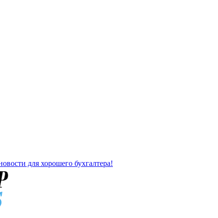
новости для хорошего бухгалтера!