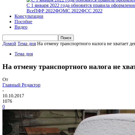
С 1 января 2022 года обновятся правила оформлен
Все
ПФР 2022
ФОМС 2022
ФСС 2022
Консультации
Пособие
Видео
Домой
Тема дня
На отмену транспортного налога не хватает де
Тема дня
На отмену транспортного налога не хва
От
Главный Редактор
-
10.10.2017
1076
0