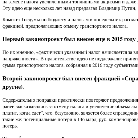
на замене налога увеличенными топливными акцизами и даже 
Эту идею еще несколько лет назад предлагал Владимир Путин,
Комитет Госдумы по бюджету и налогам в понедельник рассмат
фракцией, предполагающих отмену транспортного налога.
Первый законопроект был внесен еще в 2015 год
По их мнению, «фактически указанный налог начисляется за в
напряженности». В правительстве идею не поддержали: принят
сумма транспортного налога, собранная в 2016 году субъектам
Второй законопроект был внесен фракцией «Спра
другие).
Содержательно поправки практически повторяют предложения 
ранее высказывались за отмену налога и увеличение объема ак
платит, когда едет”, что, безусловно, является более справе
такие же: потенциальные потери в 146 млрд. руб. компенсиров
потерь.