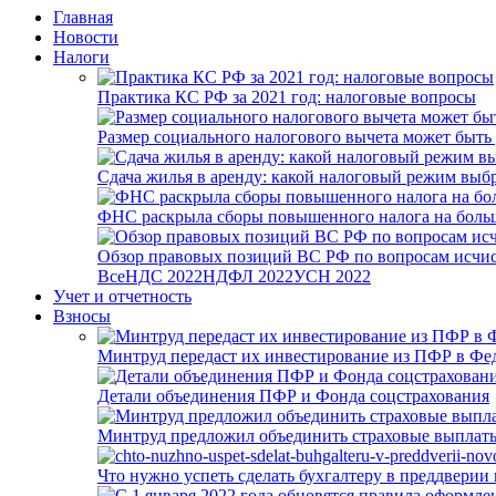
Главная
Новости
Налоги
Практика КС РФ за 2021 год: налоговые вопросы
Размер социального налогового вычета может быть
Сдача жилья в аренду: какой налоговый режим выб
ФНС раскрыла сборы повышенного налога на боль
Обзор правовых позиций ВС РФ по вопросам исчисл
Все
НДС 2022
НДФЛ 2022
УСН 2022
Учет и отчетность
Взносы
Минтруд передаст их инвестирование из ПФР в Фед
Детали объединения ПФР и Фонда соцстрахования
Минтруд предложил объединить страховые выплаты
Что нужно успеть сделать бухгалтеру в преддверии 