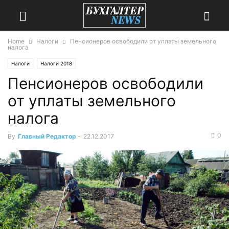
Home
Налоги
Пенсионеров освободили от уплаты земельного
налога
Налоги
Налоги 2018
Пенсионеров освободили
от уплаты земельного
налога
0
By
Главный Редактор
-
22.12.2017