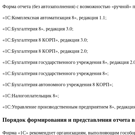
Форма отчета (без автозаполнения) с возможностью «ручной» 
«1С:Комплексная автоматизация 8», редакция 1.1;
«1С:Бухгалтерия 8», редакция 3.0;
«1С:Бухгалтерия 8 КОРП», редакция 3.0;
«1С:Бухгалтерия 8 КОРП», редакция 2.0;
«1С:Бухгалтерия государственного учреждения 8», редакция 2.0
«1С:Бухгалтерия государственного учреждения 8»;
«1C:Бухгалтерия автономного учреждения 8 КОРП»;
«1С:Налогоплательщик 8»;
«1С:Управление производственным предприятием 8», редакция 
Порядок формирования и представления отчета 
Фирма «1С» рекомендует организациям, выполняющим гособорон