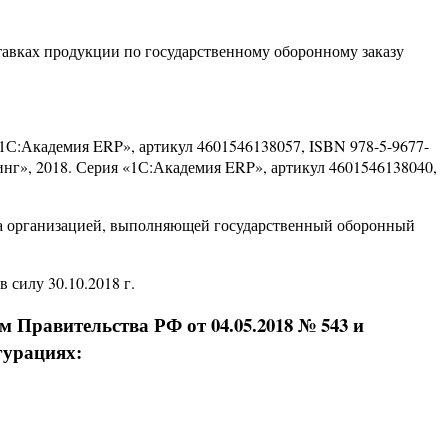
ставках продукции по государственному оборонному заказу
«1С:Академия ERP», артикул 4601546138057, ISBN 978-5-9677-
инг», 2018. Серия «1С:Академия ERP», артикул 4601546138040,
та организацией, выполняющей государственный оборонный
 силу 30.10.2018 г.
 Правительства РФ от 04.05.2018 № 543 и
гурациях: