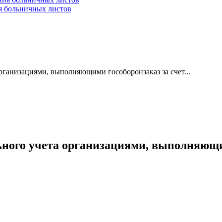
ия больничных листов
рганизациями, выполняющими гособоронзаказ за счет...
ьного учета организациями, выполняющим