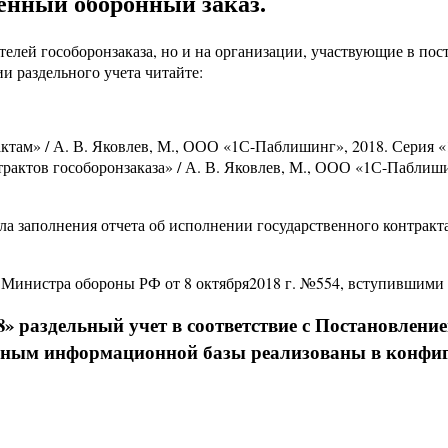
енный оборонный заказ.
телей гособоронзаказа, но и на организации, участвующие в по
и раздельного учета читайте:
актам» / А. В. Яковлев, М., ООО «1С-Паблишинг», 2018. Серия 
трактов гособоронзаказа» / А. В. Яковлев, М., ООО «1С-Паблиш
а заполнения отчета об исполнении государственного контрак
 Министра обороны РФ от 8 октября2018 г. №554, вступившими в
 раздельный учет в соответствие с Постановлением
нным информационной базы реализованы в конфи