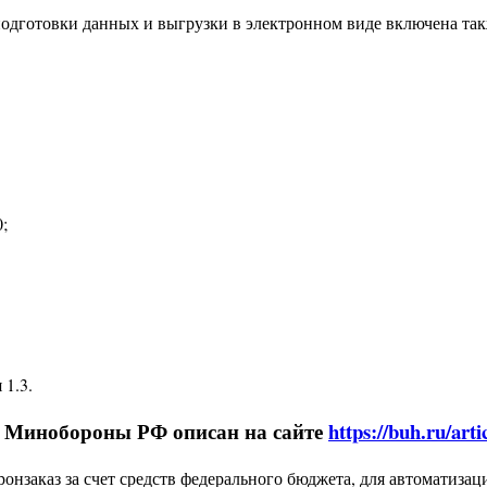
подготовки данных и выгрузки в электронном виде включена та
;
1.3.
в Минобороны РФ описан на сайте
https://buh.ru/art
заказ за счет средств федерального бюджета, для автоматизац