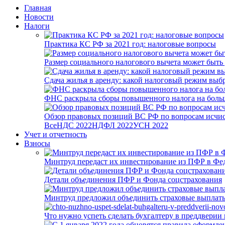
Главная
Новости
Налоги
Практика КС РФ за 2021 год: налоговые вопросы
Размер социального налогового вычета может быть
Сдача жилья в аренду: какой налоговый режим выб
ФНС раскрыла сборы повышенного налога на боль
Обзор правовых позиций ВС РФ по вопросам исчисл
Все
НДС 2022
НДФЛ 2022
УСН 2022
Учет и отчетность
Взносы
Минтруд передаст их инвестирование из ПФР в Фед
Детали объединения ПФР и Фонда соцстрахования
Минтруд предложил объединить страховые выплаты
Что нужно успеть сделать бухгалтеру в преддверии 