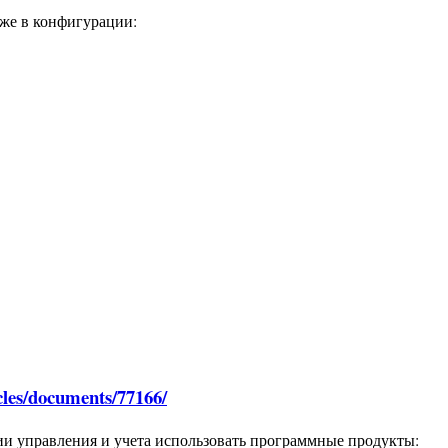
кже в конфигурации:
icles/documents/77166/
ии управления и учета использовать программные продукты: