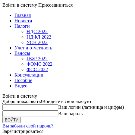
Войти в систему
Присоединиться
Главная
Новости
Налоги
НДС 2022
НДФЛ 2022
УСН 2022
Учет и отчетность
Взносы
ПФР 2022
ФОМС 2022
ФСС 2022
Консультации
Пособие
Видео
Войти в систему
Добро пожаловать!
Войдите в свой аккаунт
Ваш логин (латиница и цифры)
Ваш пароль
Вы забыли свой пароль?
Зарегистрироваться