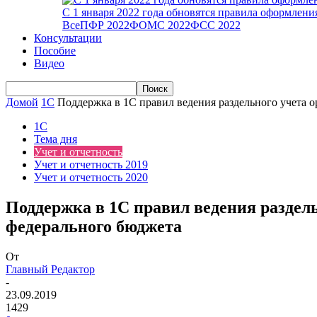
С 1 января 2022 года обновятся правила оформлен
Все
ПФР 2022
ФОМС 2022
ФСС 2022
Консультации
Пособие
Видео
Домой
1С
Поддержка в 1С правил ведения раздельного учета о
1С
Тема дня
Учет и отчетность
Учет и отчетность 2019
Учет и отчетность 2020
Поддержка в 1С правил ведения раздел
федерального бюджета
От
Главный Редактор
-
23.09.2019
1429