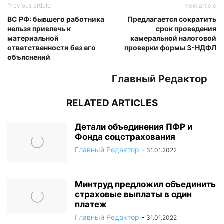
Previous article
Next article
ВС РФ: бывшего работника
Предлагается сократить
нельзя привлечь к
срок проведения
материальной
камеральной налоговой
ответственности без его
проверки формы 3-НДФЛ
объяснений
Главный Редактор
RELATED ARTICLES
Детали объединения ПФР и
Фонда соцстрахования
Главный Редактор
-
31.01.2022
Минтруд предложил объединить
страховые выплаты в один
платеж
Главный Редактор
-
31.01.2022