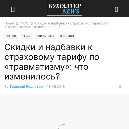
Home
ФСС
Скидки и надбавки к страховому тарифу по
«травматизму»: что изменилось?
Взносы
ФСС
Взносы 2018
ФСС 2018
Скидки и надбавки к
страховому тарифу по
«травматизму»: что
изменилось?
0
By
Главный Редактор
-
18.06.2018