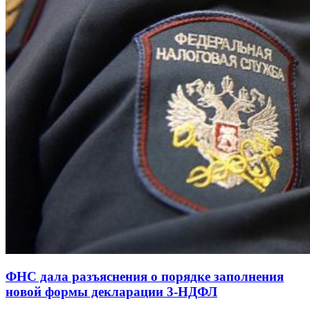
ФНС дала разъяснения о порядке заполнения
новой формы декларации 3-НДФЛ