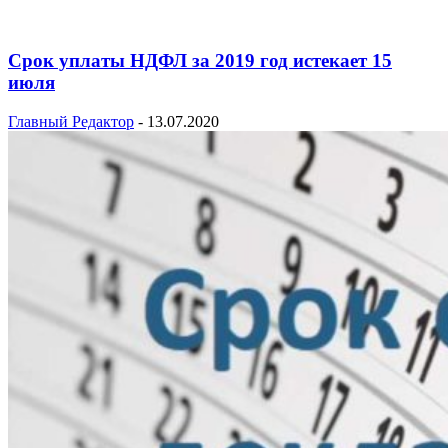
Срок уплаты НДФЛ за 2019 год истекает 15
июля
Главный Редактор
-
13.07.2020