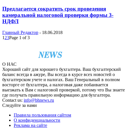
Предлагается сократить срок проведения
камеральной налоговой проверки формы 3-
НДФЛ
Главный Редактор
-
18.06.2018
1
2
3
Page 1 of 3
О НАС
Хороший сайт для хорошего бухгалтера. Ваш бухгалтерский
баланс всегда в ажуре, Вы всегда в курсе всех новостей о
бухгалтерском учете и налогах. Ваш Генеральный в полном
восторге от бухгалтера, а налоговая даже побаивается
выезжать к Вам с налоговой проверкой, потому что Вы знаете
где получать правильную информацию для бухгалтера.
Contact us:
info@bhnews.ru
Следуйте за нами
Правила пользования сайтом
О конфиденциальности
Реклама на сайте