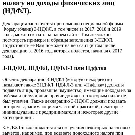
налогу на доходы физических лиц
(НДФЛ).
Декларация заполняется при помощи специальной формы.
Форму (бланк) 3-НДФЛ, в том числе за 2017, 2018 и 2019
годы, можно скачать на нашем сайте. Там же можно
посмотреть примеры и образцы заполнения 3-НДФЛ.
Подготовить ее Вам поможет на веб-сайт (в том числе
декларацию за 2016 год, которая подается, начиная с 2017
года).
3-НДФЛ, 3НДФЛ, НДФЛ-3 или Ндфлка
Обычно декларацию 3-НДФЛ (которую некорректно
называют также 3НДФЛ, НДФЛ-3 или «Ндфлка») должны
подавать лица, продавшие имущество, имеющие доходы из-за
рубежа и получившие прочие доходы, по которым налог не
был уплачен. Также декларацию 3-НДФЛ должны подавать
нотариусы, занимающиеся частной практикой, некоторые
индивидуальные предприниматели и некоторые другие
категории лиц.
3-НДФЛ также подается для получения некоторых налоговых
вычетов, например, при возврате подоходного налога при