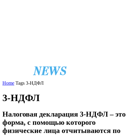
Home
Tags
3-НДФЛ
3-НДФЛ
Налоговая декларация 3-НДФЛ – это
форма, с помощью которого
физические лица отчитываются по