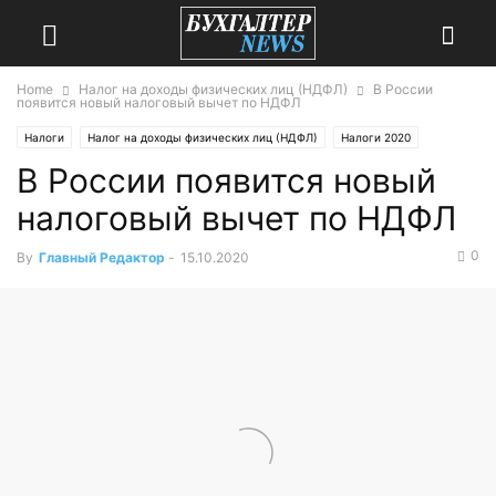
Home
Налог на доходы физических лиц (НДФЛ)
В России
появится новый налоговый вычет по НДФЛ
Налоги
Налог на доходы физических лиц (НДФЛ)
Налоги 2020
В России появится новый
НДФЛ 2020
Налоги 2021
НДФЛ 2021
Тема дня
налоговый вычет по НДФЛ
0
By
Главный Редактор
-
15.10.2020