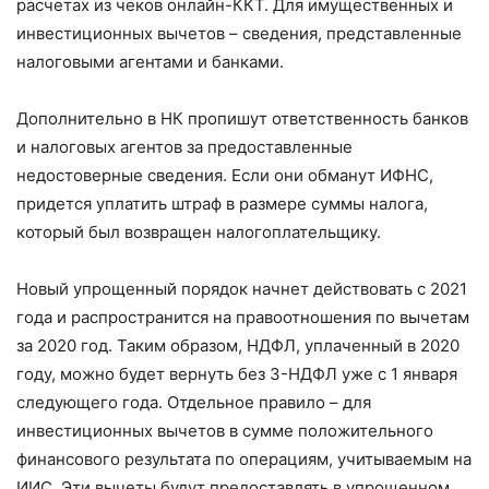
расчетах из чеков онлайн-ККТ. Для имущественных и
инвестиционных вычетов – сведения, представленные
налоговыми агентами и банками.
Дополнительно в НК пропишут ответственность банков
и налоговых агентов за предоставленные
недостоверные сведения. Если они обманут ИФНС,
придется уплатить штраф в размере суммы налога,
который был возвращен налогоплательщику.
Новый упрощенный порядок начнет действовать с 2021
года и распространится на правоотношения по вычетам
за 2020 год. Таким образом, НДФЛ, уплаченный в 2020
году, можно будет вернуть без 3-НДФЛ уже с 1 января
следующего года. Отдельное правило – для
инвестиционных вычетов в сумме положительного
финансового результата по операциям, учитываемым на
ИИС. Эти вычеты будут предоставлять в упрощенном