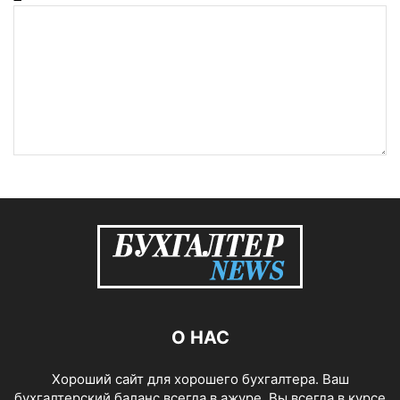
О НАС
Хороший сайт для хорошего бухгалтера. Ваш
бухгалтерский баланс всегда в ажуре, Вы всегда в курсе