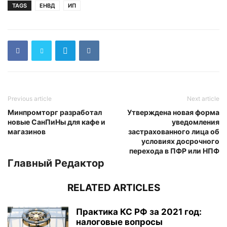
TAGS
ЕНВД
ИП
Previous article
Next article
Минпромторг разработал
Утверждена новая форма
новые СанПиНы для кафе и
уведомления
магазинов
застрахованного лица об
условиях досрочного
перехода в ПФР или НПФ
Главный Редактор
RELATED ARTICLES
Практика КС РФ за 2021 год:
налоговые вопросы