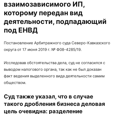
взаимозависимого ИП,
которому передан вид
деятельности, подпадающий
под ЕНВД
Постановление Арбитражного суда Северо-Кавказского
округа от 17 июня 2019 г. № Ф08-4285/19.
Исследовав обстоятельства дела, суд не согласился с
выводом налогового органа, так как не был доказан
факт ведения выделенного вида деятельности самим
обществом.
Суд также указал, что в случае
такого дробления бизнеса деловая
цель очевидна: разделение