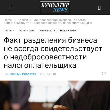
Home
Налоги
Факт разделения бизнеса не всегда
свидетельствует о недобросовестности налогоплательщика
Налоги
Налоги 2018
Налоги 2019
Налоги 2020
Факт разделения бизнеса
не всегда свидетельствует
о недобросовестности
налогоплательщика
0
By
Главный Редактор
-
20.08.2019