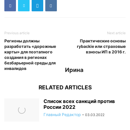
Previous article
Next article
Регионы должны
Практические основы
разработать «дорожные
rybackie или страховые
карты» для поэтапного
взносы ИП в 2016 г.
создания в регионах
безбарьерной среды для
инвалидов
Ирина
RELATED ARTICLES
Список всех санкций против
России 2022
Главный Редактор
-
03.03.2022