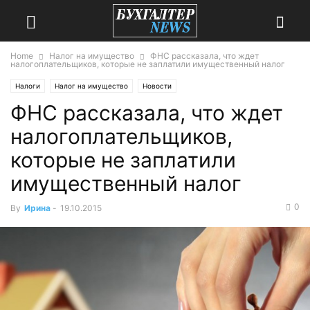
Home
Налог на имущество
ФНС рассказала, что ждет
налогоплательщиков, которые не заплатили имущественный налог
Налоги
Налог на имущество
Новости
ФНС рассказала, что ждет
налогоплательщиков,
которые не заплатили
имущественный налог
0
By
Ирина
-
19.10.2015