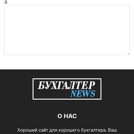
Δ
О НАС
Хороший сайт для хорошего бухгалтера. Ваш