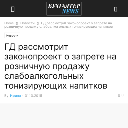
Home
Новости
ГД рассмотрит законопроект о запрете на
розничную продажу слабоалкогольных тонизирующих напитков
Новости
ГД рассмотрит
законопроект о запрете на
розничную продажу
слабоалкогольных
тонизирующих напитков
0
By
Ирина
-
01.10.2015