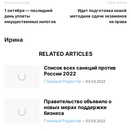
Previous article
Next article
1 октября — последний
Идет подготовка новой
день уплаты
методики сдачи экзаменов
имущественных налогов
на права
Ирина
RELATED ARTICLES
Список всех санкций против
России 2022
Главный Редактор
-
03.03.2022
Правительство объявило о
новых мерах поддержки
бизнеса
Главный Редактор
-
03.03.2022