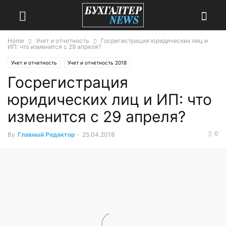
Home
Учет и отчетность
Госрегистрация юридических лиц и
ИП: что изменится с 29 апреля?
Учет и отчетность
Учет и отчетность 2018
Госрегистрация
юридических лиц и ИП: что
изменится с 29 апреля?
0
By
Главный Редактор
-
25.04.2018