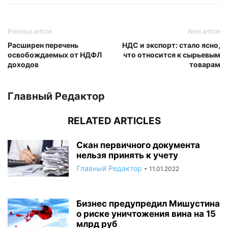
Previous article
Next article
Расширен перечень
НДС и экспорт: стало ясно,
освобождаемых от НДФЛ
что относится к сырьевым
доходов
товарам
Главный Редактор
RELATED ARTICLES
Скан первичного документа
нельзя принять к учету
Главный Редактор
-
11.01.2022
Бизнес предупредил Мишустина
о риске уничтожения вина на 15
млрд руб