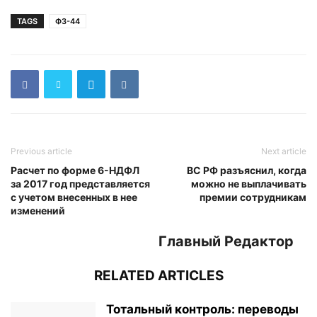
TAGS
ФЗ-44
Previous article
Next article
Расчет по форме 6-НДФЛ
ВС РФ разъяснил, когда
за 2017 год представляется
можно не выплачивать
с учетом внесенных в нее
премии сотрудникам
изменений
Главный Редактор
RELATED ARTICLES
Тотальный контроль: переводы