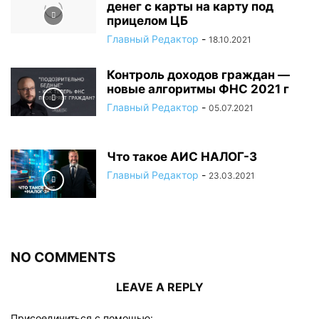
денег с карты на карту под
прицелом ЦБ
Главный Редактор
-
18.10.2021
Контроль доходов граждан —
новые алгоритмы ФНС 2021 г
Главный Редактор
-
05.07.2021
Что такое АИС НАЛОГ-3
Главный Редактор
-
23.03.2021
NO COMMENTS
LEAVE A REPLY
Присоединиться с помощью: