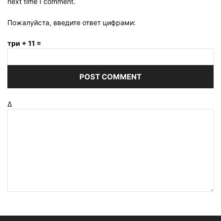
next time I comment.
Пожалуйста, введите ответ цифрами:
три + 11 =
Δ