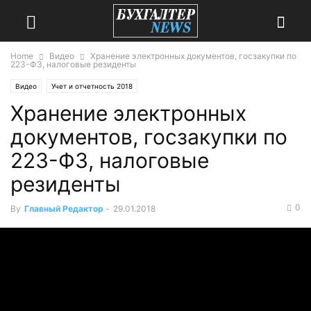
Home
Видео
Хранение электронных документов, госзакупки по
223-ФЗ, налоговые резиденты
Видео
Учет и отчетность 2018
Хранение электронных
документов, госзакупки по
223-ФЗ, налоговые
резиденты
0
By
Главный Редактор
-
29.01.2018