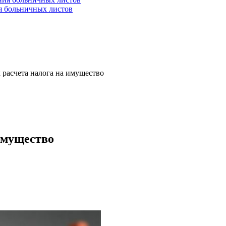
ия больничных листов
 расчета налога на имущество
имущество