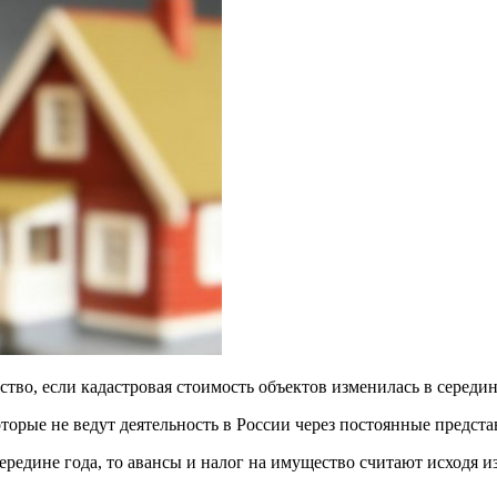
тво, если кадастровая стоимость объектов изменилась в середин
орые не ведут деятельность в России через постоянные предста
ередине года, то авансы и налог на имущество считают исходя и