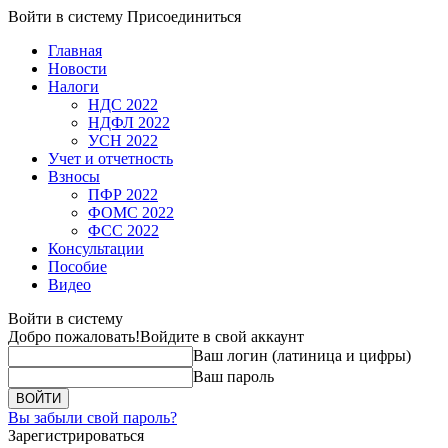
Войти в систему
Присоединиться
Главная
Новости
Налоги
НДС 2022
НДФЛ 2022
УСН 2022
Учет и отчетность
Взносы
ПФР 2022
ФОМС 2022
ФСС 2022
Консультации
Пособие
Видео
Войти в систему
Добро пожаловать!
Войдите в свой аккаунт
Ваш логин (латиница и цифры)
Ваш пароль
Вы забыли свой пароль?
Зарегистрироваться