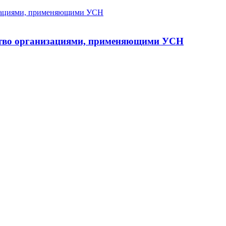
ество организациями, применяющими УСН