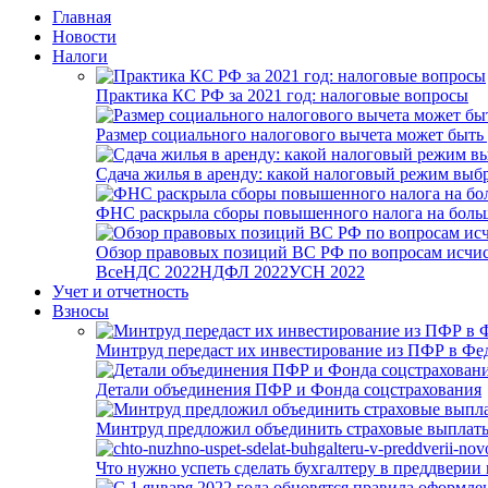
Главная
Новости
Налоги
Практика КС РФ за 2021 год: налоговые вопросы
Размер социального налогового вычета может быть
Сдача жилья в аренду: какой налоговый режим выб
ФНС раскрыла сборы повышенного налога на боль
Обзор правовых позиций ВС РФ по вопросам исчисл
Все
НДС 2022
НДФЛ 2022
УСН 2022
Учет и отчетность
Взносы
Минтруд передаст их инвестирование из ПФР в Фед
Детали объединения ПФР и Фонда соцстрахования
Минтруд предложил объединить страховые выплаты
Что нужно успеть сделать бухгалтеру в преддверии 