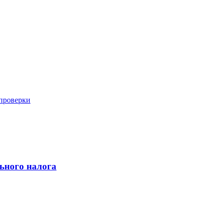
 проверки
ьного налога