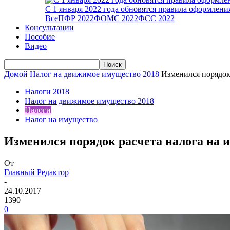
С 1 января 2022 года обновятся правила оформлен
Все
ПФР 2022
ФОМС 2022
ФСС 2022
Консультации
Пособие
Видео
Домой
Налог на движимое имущество 2018
Изменился порядок
Налоги 2018
Налог на движимое имущество 2018
Налоги
Налог на имущество
Изменился порядок расчета налога на 
От
Главный Редактор
-
24.10.2017
1390
0