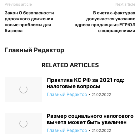
Previous article
Next article
Закон О безопасности
В счетах-фактурах
дорожного движения
допускается указание
новые проблемы для
адреса продавца из ЕГРЮЛ
бизнеса
с сокращениями
Главный Редактор
RELATED ARTICLES
Практика КС РФ за 2021 год:
налоговые вопросы
Главный Редактор
-
21.02.2022
Размер социального налогового
вычета может быть увеличен
Главный Редактор
-
21.02.2022