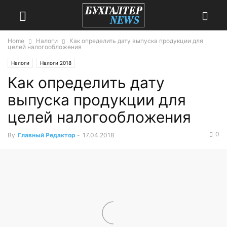
Home
Налоги
Как определить дату выпуска продукции для
целей налогообложения
Налоги
Налоги 2018
Как определить дату
выпуска продукции для
целей налогообложения
0
By
Главный Редактор
-
17.04.2018