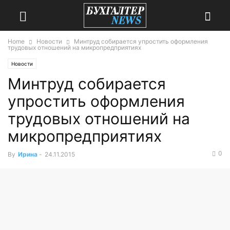
Home
Новости
Минтруд собирается упростить оформления
трудовых отношений на микропредприятиях
Новости
Минтруд собирается
упростить оформления
трудовых отношений на
микропредприятиях
0
By
Ирина
-
24.11.2015