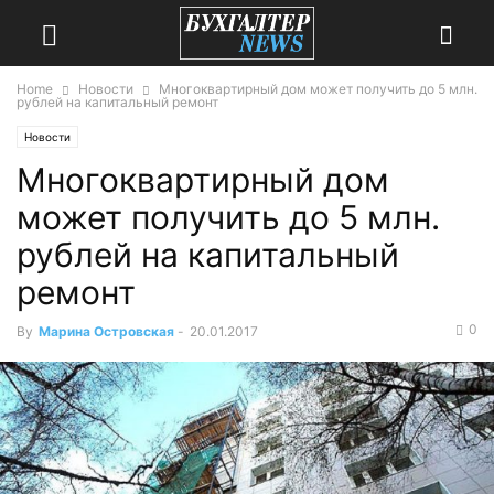
Home
Новости
Многоквартирный дом может получить до 5 млн.
рублей на капитальный ремонт
Новости
Многоквартирный дом
может получить до 5 млн.
рублей на капитальный
ремонт
0
By
Марина Островская
-
20.01.2017