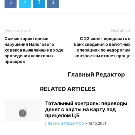
Previous article
Next article
Самые характерные
С 22 июля передавать в
нарушения Налогового
банк сведения о валютных
кодекса выявленные в ходе
операциях по недорогим
проведения налоговых
контрактам станет проще
проверок
Главный Редактор
RELATED ARTICLES
Тотальный контроль: переводы
денег с карты на карту под
прицелом ЦБ
Главный Редактор
-
18.10.2021