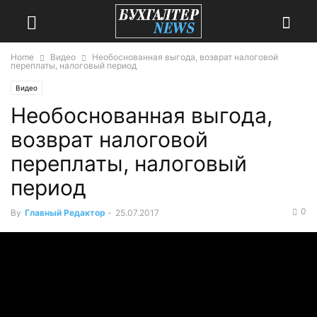
Home
Видео
Необоснованная выгода, возврат налоговой
переплаты, налоговый период
Видео
Необоснованная выгода,
возврат налоговой
переплаты, налоговый
период
0
By
Главный Редактор
-
25.07.2017