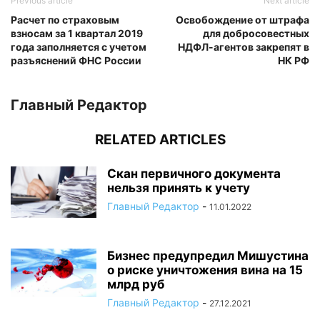
Previous article
Next article
Расчет по страховым
Освобождение от штрафа
взносам за 1 квартал 2019
для добросовестных
года заполняется с учетом
НДФЛ-агентов закрепят в
разъяснений ФНС России
НК РФ
Главный Редактор
RELATED ARTICLES
Скан первичного документа
нельзя принять к учету
Главный Редактор
-
11.01.2022
Бизнес предупредил Мишустина
о риске уничтожения вина на 15
млрд руб
Главный Редактор
-
27.12.2021