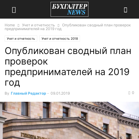
Home
Учет и отчетность
Опубликован сводный план проверок
предпринимателей на 2019 год
Учет и отчетность
Учет и отчетность 2018
Опубликован сводный план
проверок
предпринимателей на 2019
год
0
By
Главный Редактор
-
09.01.2019