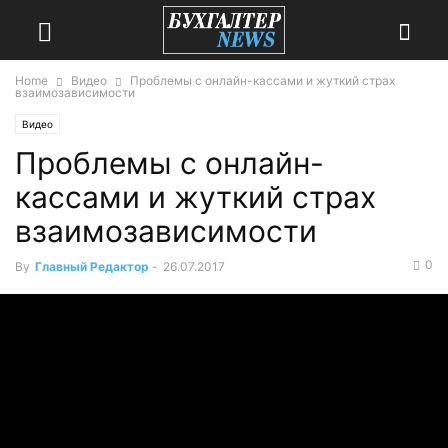
Home
Видео
Проблемы с онлайн-кассами и жуткий страх
взаимозависимости
Видео
Проблемы с онлайн-
кассами и жуткий страх
взаимозависимости
0
By
Главный Редактор
-
26.07.2017