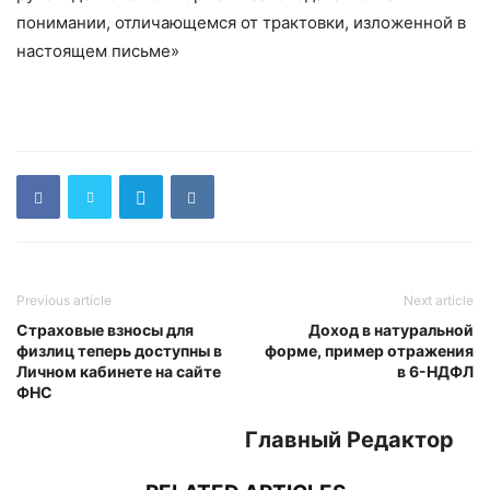
понимании, отличающемся от трактовки, изложенной в
настоящем письме»
Previous article
Next article
Страховые взносы для
Доход в натуральной
физлиц теперь доступны в
форме, пример отражения
Личном кабинете на сайте
в 6-НДФЛ
ФНС
Главный Редактор