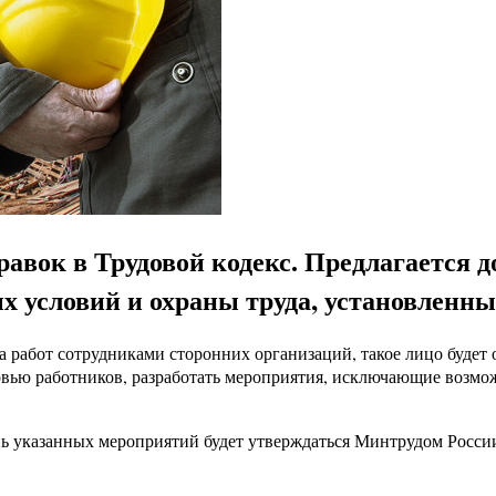
авок в Трудовой кодекс. Предлагается 
х условий и охраны труда, установленны
а работ сотрудниками сторонних организаций, такое лицо буде
вью работников, разработать мероприятия, исключающие возмож
ь указанных мероприятий будет утверждаться Минтрудом России