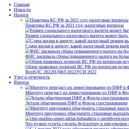
Главная
Новости
Налоги
Практика КС РФ за 2021 год: налоговые вопросы
Размер социального налогового вычета может быть
Сдача жилья в аренду: какой налоговый режим выб
ФНС раскрыла сборы повышенного налога на боль
Обзор правовых позиций ВС РФ по вопросам исчисл
Все
НДС 2022
НДФЛ 2022
УСН 2022
Учет и отчетность
Взносы
Минтруд передаст их инвестирование из ПФР в Фед
Детали объединения ПФР и Фонда соцстрахования
Минтруд предложил объединить страховые выплаты
Что нужно успеть сделать бухгалтеру в преддверии 