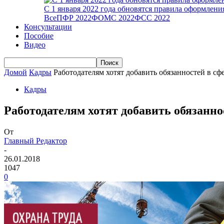
С 1 января 2022 года обновятся правила оформлен
Все
ПФР 2022
ФОМС 2022
ФСС 2022
Консультации
Пособие
Видео
Домой
Кадры
Работодателям хотят добавить обязанностей в сф
Кадры
Работодателям хотят добавить обязанно
От
Главный Редактор
-
26.01.2018
1047
0