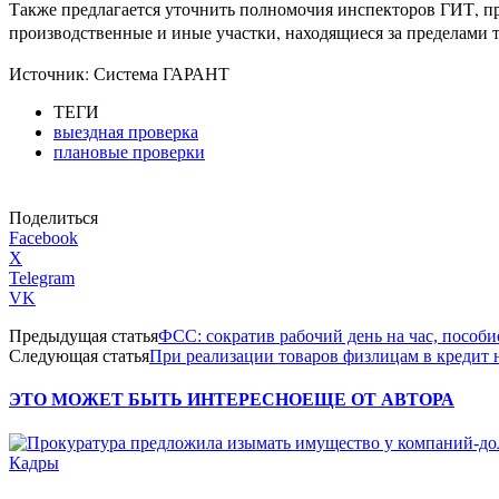
Также предлагается уточнить полномочия инспекторов ГИТ, пр
производственные и иные участки, находящиеся за пределами 
Источник: Система ГАРАНТ
ТЕГИ
выездная проверка
плановые проверки
Поделиться
Facebook
X
Telegram
VK
Предыдущая статья
ФСС: сократив рабочий день на час, пособие
Следующая статья
При реализации товаров физлицам в кредит 
ЭТО МОЖЕТ БЫТЬ ИНТЕРЕСНО
ЕЩЕ ОТ АВТОРА
Кадры