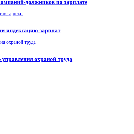
компаний-должников по зарплате
сти индексацию зарплат
е управления охраной труда