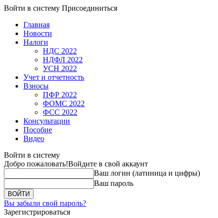
Войти в систему
Присоединиться
Главная
Новости
Налоги
НДС 2022
НДФЛ 2022
УСН 2022
Учет и отчетность
Взносы
ПФР 2022
ФОМС 2022
ФСС 2022
Консультации
Пособие
Видео
Войти в систему
Добро пожаловать!
Войдите в свой аккаунт
Ваш логин (латиница и цифры)
Ваш пароль
Вы забыли свой пароль?
Зарегистрироваться