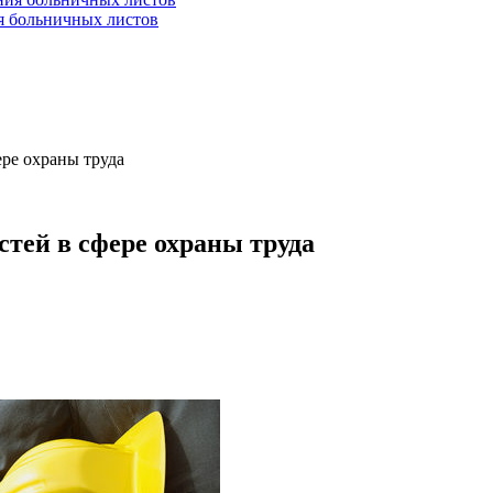
ия больничных листов
ере охраны труда
стей в сфере охраны труда