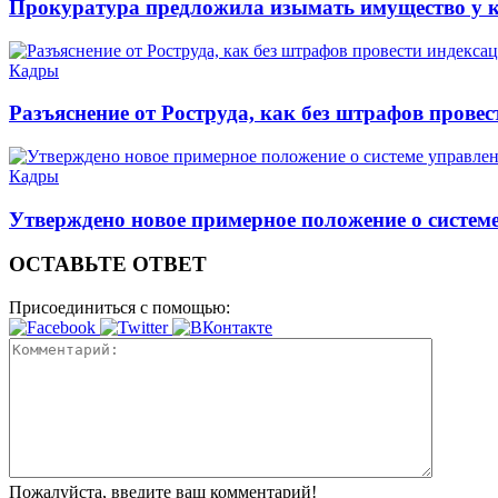
Прокуратура предложила изымать имущество у 
Кадры
Разъяснение от Роструда, как без штрафов прове
Кадры
Утверждено новое примерное положение о систем
ОСТАВЬТЕ ОТВЕТ
Присоединиться с помощью:
Пожалуйста, введите ваш комментарий!