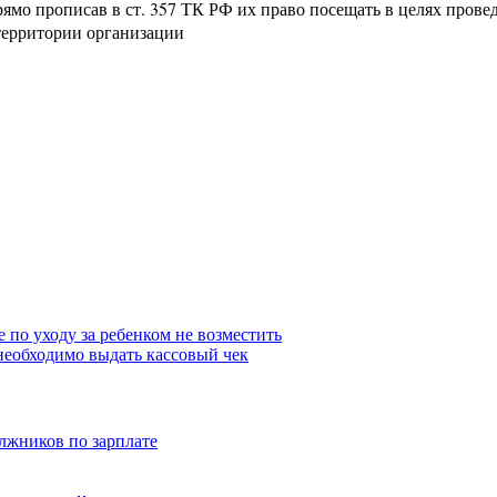
ямо прописав в ст. 357 ТК РФ их право посещать в целях пров
территории организации
 по уходу за ребенком не возместить
необходимо выдать кассовый чек