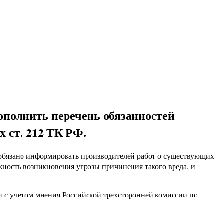
дополнить перечень обязанностей
х ст. 212 ТК РФ.
т обязано информировать производителей работ о существующих
ность возникновения угрозы причинения такого вреда, и
 с учетом мнения Российской трехсторонней комиссии по