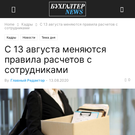
Home
Кадры
С 13 августа меняются правила расчетов с
сотрудниками
Кадры
Новости
Тема дня
С 13 августа меняются
правила расчетов с
сотрудниками
0
By
Главный Редактор
-
13.08.2020