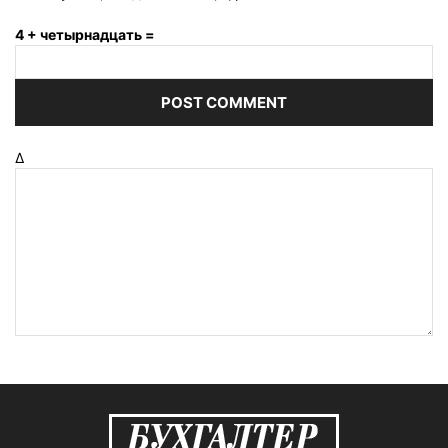
4 + четырнадцать =
Δ