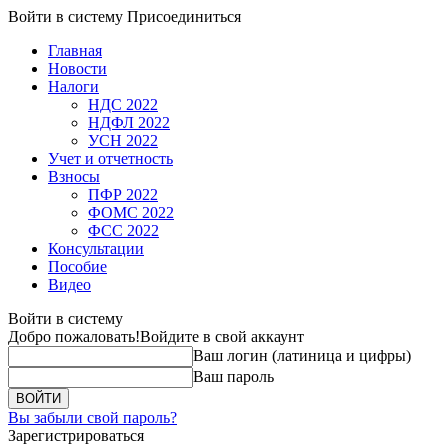
Войти в систему
Присоединиться
Главная
Новости
Налоги
НДС 2022
НДФЛ 2022
УСН 2022
Учет и отчетность
Взносы
ПФР 2022
ФОМС 2022
ФСС 2022
Консультации
Пособие
Видео
Войти в систему
Добро пожаловать!
Войдите в свой аккаунт
Ваш логин (латиница и цифры)
Ваш пароль
Вы забыли свой пароль?
Зарегистрироваться