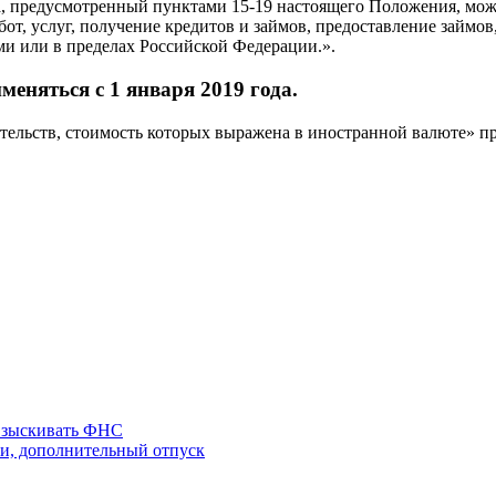
а, предусмотренный пунктами 15-19 настоящего Положения, мож
от, услуг, получение кредитов и займов, предоставление займо
ми или в пределах Российской Федерации.».
меняться с 1 января 2019 года.
тельств, стоимость которых выражена в иностранной валюте» пр
 взыскивать ФНС
ки, дополнительный отпуск