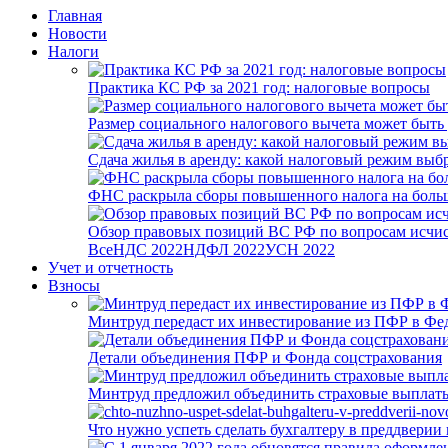
Главная
Новости
Налоги
Практика КС РФ за 2021 год: налоговые вопросы
Размер социального налогового вычета может быть
Сдача жилья в аренду: какой налоговый режим выб
ФНС раскрыла сборы повышенного налога на боль
Обзор правовых позиций ВС РФ по вопросам исчисл
Все
НДС 2022
НДФЛ 2022
УСН 2022
Учет и отчетность
Взносы
Минтруд передаст их инвестирование из ПФР в Фед
Детали объединения ПФР и Фонда соцстрахования
Минтруд предложил объединить страховые выплаты
Что нужно успеть сделать бухгалтеру в преддверии 