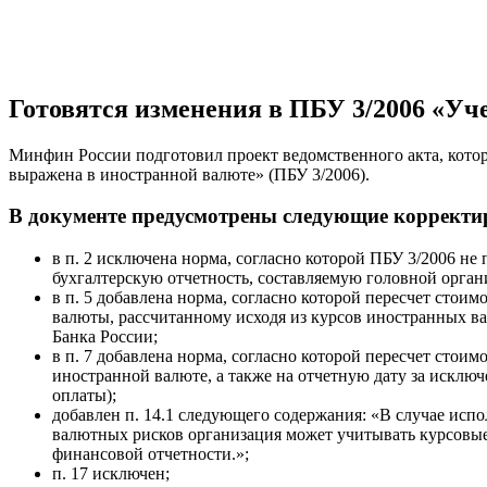
Готовятся изменения в ПБУ 3/2006 «Уч
Минфин России подготовил проект ведомственного акта, котор
выражена в иностранной валюте» (ПБУ 3/2006).
В документе предусмотрены следующие корректи
в п. 2 исключена норма, согласно которой ПБУ 3/2006 н
бухгалтерскую отчетность, составляемую головной орган
в п. 5 добавлена норма, согласно которой пересчет стои
валюты, рассчитанному исходя из курсов иностранных ва
Банка России;
в п. 7 добавлена норма, согласно которой пересчет стои
иностранной валюте, а также на отчетную дату за искл
оплаты);
добавлен п. 14.1 следующего содержания: «В случае исп
валютных рисков организация может учитывать курсовые
финансовой отчетности.»;
п. 17 исключен;