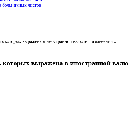
ия больничных листов
сть которых выражена в иностранной валюте – изменения...
ть которых выражена в иностранной вал