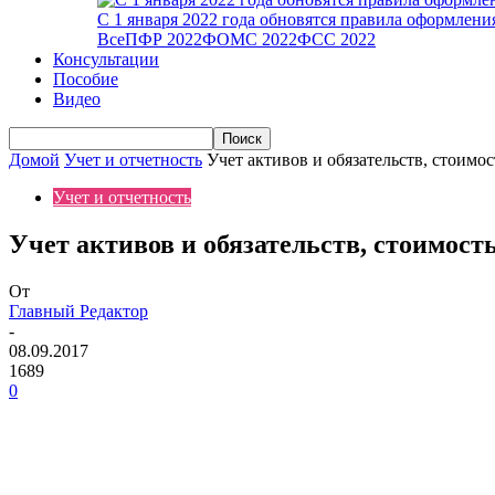
С 1 января 2022 года обновятся правила оформлен
Все
ПФР 2022
ФОМС 2022
ФСС 2022
Консультации
Пособие
Видео
Домой
Учет и отчетность
Учет активов и обязательств, стоимо
Учет и отчетность
Учет активов и обязательств, стоимос
От
Главный Редактор
-
08.09.2017
1689
0