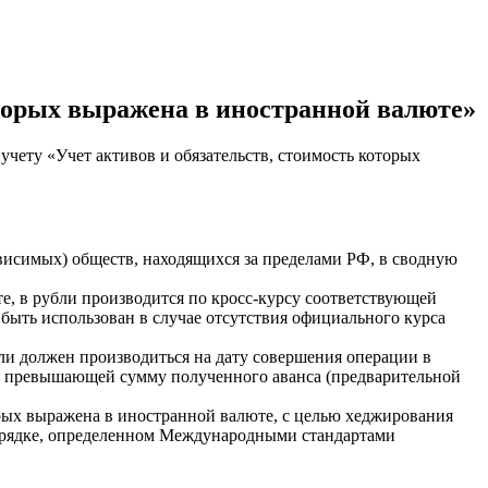
оторых выражена в иностранной валюте»
чету «Учет активов и обязательств, стоимость которых
ависимых) обществ, находящихся за пределами РФ, в сводную
те, в рубли производится по кросс-курсу соответствующей
быть использован в случае отсутствия официального курса
бли должен производиться на дату совершения операции в
и, превышающей сумму полученного аванса (предварительной
орых выражена в иностранной валюте, с целью хеджирования
порядке, определенном Международными стандартами