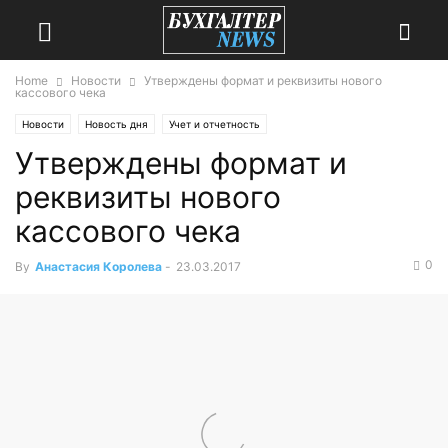
Home
Новости
Утверждены формат и реквизиты нового
кассового чека
Новости
Новость дня
Учет и отчетность
Утверждены формат и
реквизиты нового
кассового чека
0
By
Анастасия Королева
-
23.03.2017