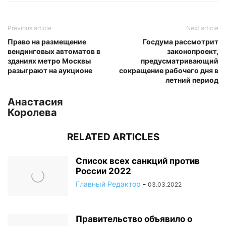
Previous article
Next article
Право на размещение
Госдума рассмотрит
вендинговых автоматов в
законопроект,
зданиях метро Москвы
предусматривающий
разыграют на аукционе
сокращение рабочего дня в
летний период
Анастасия
Королева
RELATED ARTICLES
Список всех санкций против
России 2022
Главный Редактор
-
03.03.2022
Правительство объявило о