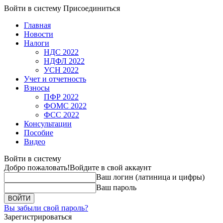
Войти в систему
Присоединиться
Главная
Новости
Налоги
НДС 2022
НДФЛ 2022
УСН 2022
Учет и отчетность
Взносы
ПФР 2022
ФОМС 2022
ФСС 2022
Консультации
Пособие
Видео
Войти в систему
Добро пожаловать!
Войдите в свой аккаунт
Ваш логин (латиница и цифры)
Ваш пароль
Вы забыли свой пароль?
Зарегистрироваться