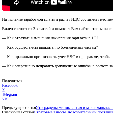
Начисление заработной платы и расчет НДС составляет неотъе
Видео состоит из 2-х частей и поможет Вам найти ответы на 
— Как отражать изменения начисления зарплаты в 1С?
— Как осуществлять выплаты по больничным листам?
— Как правильно организовать учет НДС в программе, чтобы 
— Как оперативно исправить допущенные ошибки в расчете з
Поделиться
Facebook
X
Telegram
VK
Предыдущая статья
Утверждены минимальная и максимальная в
Следующая статья
Страховые взносы, подозрительный поставщи