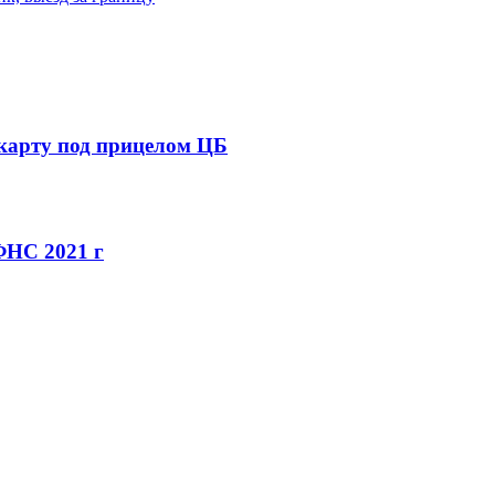
 карту под прицелом ЦБ
ФНС 2021 г