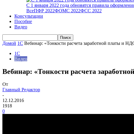
С 1 января 2022 года обновятся правила оформлен
Все
ПФР 2022
ФОМС 2022
ФСС 2022
Консультации
Пособие
Видео
Домой
1С
Вебинар: «Тонкости расчета заработной платы и НД
1С
Видео
Вебинар: «Тонкости расчета заработно
От
Главный Редактор
-
12.12.2016
1918
0