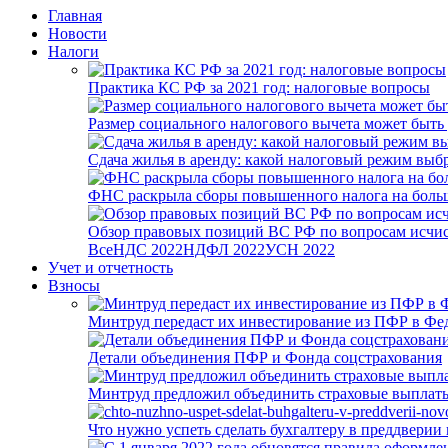
Главная
Новости
Налоги
Практика КС РФ за 2021 год: налоговые вопросы
Размер социального налогового вычета может быть
Сдача жилья в аренду: какой налоговый режим выб
ФНС раскрыла сборы повышенного налога на боль
Обзор правовых позиций ВС РФ по вопросам исчисл
Все
НДС 2022
НДФЛ 2022
УСН 2022
Учет и отчетность
Взносы
Минтруд передаст их инвестирование из ПФР в Фед
Детали объединения ПФР и Фонда соцстрахования
Минтруд предложил объединить страховые выплаты
Что нужно успеть сделать бухгалтеру в преддверии 