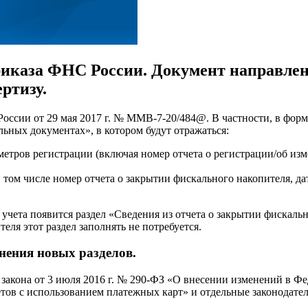
иказа ФНС России. Документ направлен
ртизу.
оссии от 29 мая 2017 г. № ММВ-7-20/484@. В частности, в форм
ьных документах», в котором будут отражаться:
аметров регистрации (включая номер отчета о регистрации/об из
в том числе номер отчета о закрытии фискального накопителя, д
 учета появится раздел «Сведения из отчета о закрытии фискаль
ля этот раздел заполнять не потребуется.
нения новых разделов.
закона от 3 июля 2016 г. № 290-ФЗ «О внесении изменений в Ф
тов с использованием платежных карт» и отдельные законодател