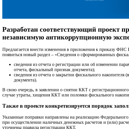
Разработан соответствующий проект пр
независимую антикоррупционную экспе
Предлагается внести изменения в приложения к приказу ФНС Р
появиться новый раздел – «Сведения о сформированных фискал
сведения из отчета о регистрации или об изменении пар
отчета, фискальный признак документа);
сведения из отчета о закрытии фискального накопителя (
документа).
В свою очередь, в заявлении о снятии ККТ с регистрационного
случае утраты, хищения ККТ или поломки фискального накопите
Также в проекте конкретизируется порядок запол
Указанные поправки направлены на реализацию Федерального 
при осуществлении наличных денежных расчетов и (или) расче
уточнены правила регистрации ККТ.