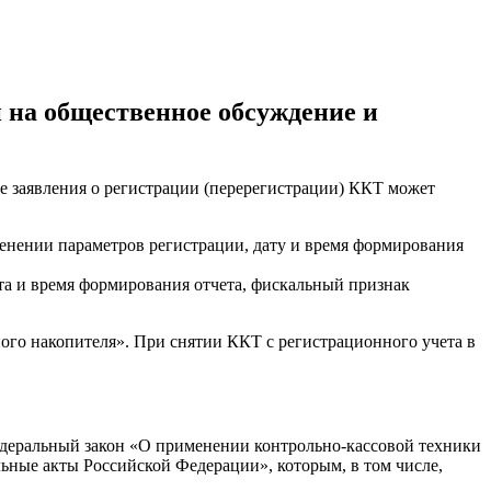
 на общественное обсуждение и
е заявления о регистрации (перерегистрации) ККТ может
менении параметров регистрации, дату и время формирования
ата и время формирования отчета, фискальный признак
ного накопителя». При снятии ККТ с регистрационного учета в
едеральный закон «О применении контрольно-кассовой техники
ьные акты Российской Федерации», которым, в том числе,