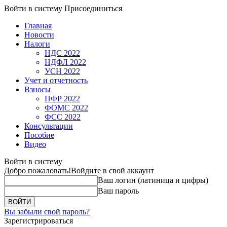
Войти в систему
Присоединиться
Главная
Новости
Налоги
НДС 2022
НДФЛ 2022
УСН 2022
Учет и отчетность
Взносы
ПФР 2022
ФОМС 2022
ФСС 2022
Консультации
Пособие
Видео
Войти в систему
Добро пожаловать!
Войдите в свой аккаунт
Ваш логин (латиница и цифры)
Ваш пароль
Вы забыли свой пароль?
Зарегистрироваться