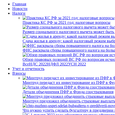
Главная
Новости
Налоги
Практика КС РФ за 2021 год: налоговые вопросы
Размер социального налогового вычета может быть
Сдача жилья в аренду: какой налоговый режим выб
ФНС раскрыла сборы повышенного налога на боль
Обзор правовых позиций ВС РФ по вопросам исчисл
Все
НДС 2022
НДФЛ 2022
УСН 2022
Учет и отчетность
Взносы
Минтруд передаст их инвестирование из ПФР в Фед
Детали объединения ПФР и Фонда соцстрахования
Минтруд предложил объединить страховые выплаты
Что нужно успеть сделать бухгалтеру в преддверии 