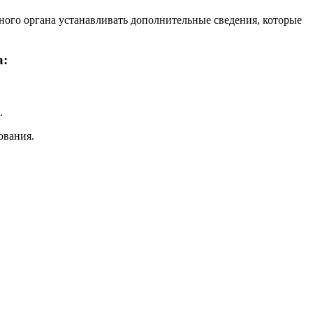
нного органа устанавливать дополнительные сведения, которые
а:
.
ования.