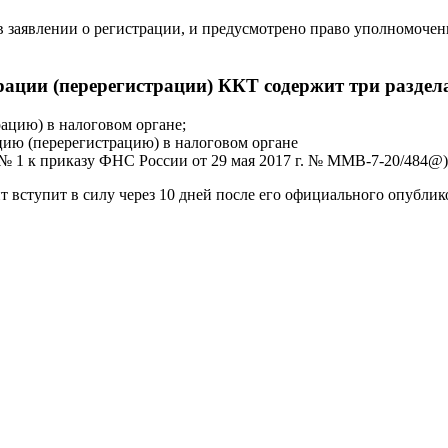
 в заявлении о регистрации, и предусмотрено право уполномоче
рации (перерегистрации) ККТ содержит три раздел
рацию) в налоговом органе;
цию (перерегистрацию) в налоговом органе
№ 1 к приказу ФНС России от 29 мая 2017 г. № ММВ-7-20/484@)
 вступит в силу через 10 дней после его официального опублик