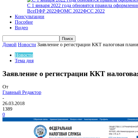
С 1 января 2022 года обновятся правила оформлен
Все
ПФР 2022
ФОМС 2022
ФСС 2022
Консультации
Пособие
Видео
Домой
Новости
Заявление о регистрации ККТ налоговая плани
Новости
Тема дня
Заявление о регистрации ККТ налогова
От
Главный Редактор
-
26.03.2018
1389
0