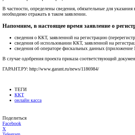
В частности, определены сведения, обязательные для указания
необходимо отражать в таком заявлении.
Напомним, в настоящее время заявление о регист
сведения о ККТ, заявленной на регистрацию (перерегист
сведения об использовании ККТ, заявленной на регистра
сведения об операторе фискальных данных (приложение 
В случае одобрения проекта приказа соответствующий документ
ГАРАНТ.РУ: http://www.garant.ru/news/1186984/
ТЕГИ
ККТ
онлайн касса
Поделиться
Facebook
X
Telegram