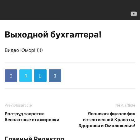
Выходной бухгалтера!
Видео Юмор! ))))
Previous article
Next article
Роструд запретил
Японская философия
бесплатные стажировки
естественной Красоты,
Здоровья и Омоложения!
Главный Редактор