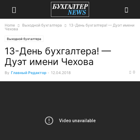
Home
Выходной бухгалтера
13-День бухгалтера! — Дуэт имени
Чехова
Выходной бухгалтера
13-День бухгалтера! —
Дуэт имени Чехова
0
By
Главный Редактор
-
12.04.2018