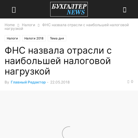
Home
Налоги
ФНС назвала отрасли с наибольшей налоговой
нагрузкой
Налоги
Налоги 2018
Тема дня
ФНС назвала отрасли с
наибольшей налоговой
нагрузкой
0
By
Главный Редактор
-
22.05.2018