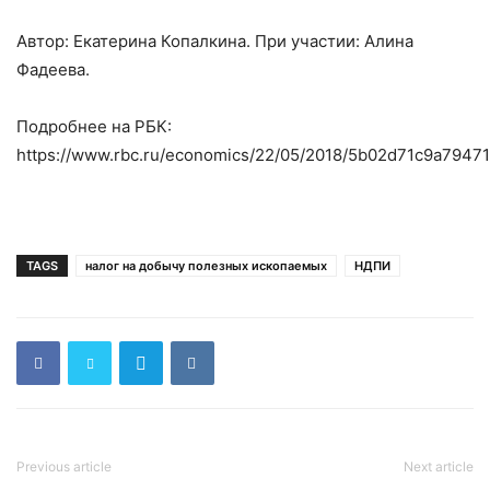
Автор: Екатерина Копалкина. При участии: Алина
Фадеева.
Подробнее на РБК:
https://www.rbc.ru/economics/22/05/2018/5b02d71c9a7947
TAGS
налог на добычу полезных ископаемых
НДПИ
Previous article
Next article