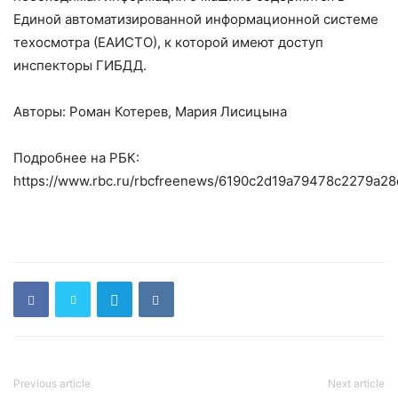
Единой автоматизированной информационной системе
техосмотра (ЕАИСТО), к которой имеют доступ
инспекторы ГИБДД.
Авторы: Роман Котерев, Мария Лисицына
Подробнее на РБК:
https://www.rbc.ru/rbcfreenews/6190c2d19a79478c2279a28
Previous article
Next article