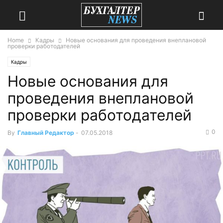
Home
Кадры
Новые основания для проведения внеплановой
проверки работодателей
Кадры
Новые основания для
проведения внеплановой
проверки работодателей
0
By
Главный Редактор
-
07.05.2018