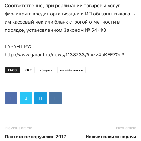
Соответственно, при реализации товаров и услуг
физлицам в кредит организации и ИП обязаны выдавать
им кассовый чек или бланк строгой отчетности в
порядке, установленном Законом № 54-ФЗ.
ГАРАНТ.РУ:
http://www.garant.ru/news/1138733/#ixzz4uKFFZ0d3
TAGS
ККТ
кредит
онлайн касса
Previous article
Next article
Платежное поручение 2017.
Новые правила подачи