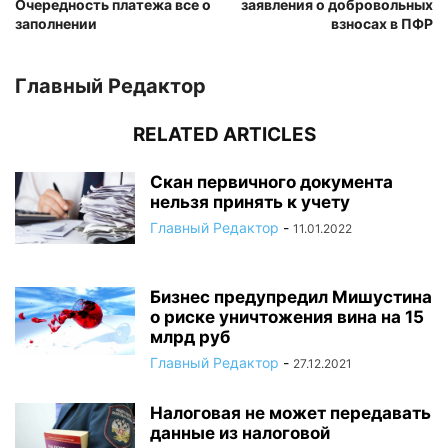
Очередность платежа все о
заявления о добровольных
заполнении
взносах в ПФР
Главный Редактор
RELATED ARTICLES
Скан первичного документа
нельзя принять к учету
Главный Редактор
-
11.01.2022
Бизнес предупредил Мишустина
о риске уничтожения вина на 15
млрд руб
Главный Редактор
-
27.12.2021
Налоговая не может передавать
данные из налоговой