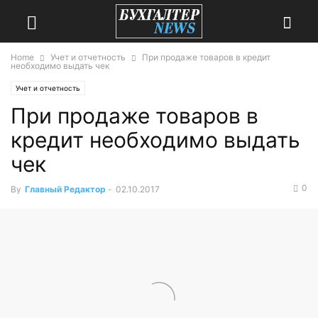
Home
Учет и отчетность
При продаже товаров в кредит
необходимо выдать чек
Учет и отчетность
При продаже товаров в
кредит необходимо выдать
чек
0
By
Главный Редактор
-
02.10.2017