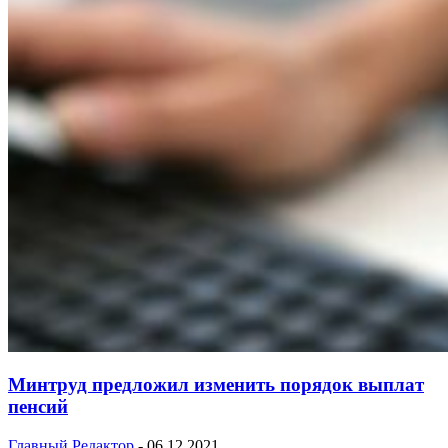
Минтруд предложил изменить порядок выплат
пенсий
Главный Редактор
-
06.12.2021