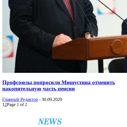
Профсоюзы попросили Мишустина отменить
накопительную часть пенсии
Главный Редактор
-
30.09.2020
1
2
Page 1 of 2