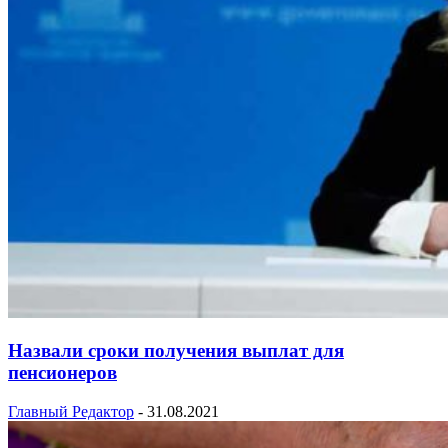
Назвали сроки получения выплат для
пенсионеров
Главный Редактор
-
31.08.2021