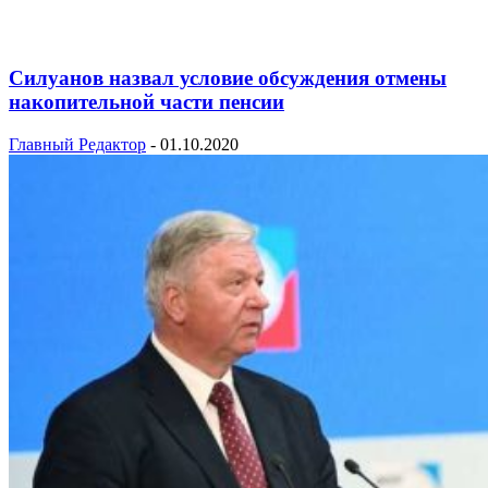
Силуанов назвал условие обсуждения отмены
накопительной части пенсии
Главный Редактор
-
01.10.2020