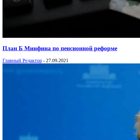
План Б Минфина по пенсионной реформе
Главный Редактор
-
27.09.2021