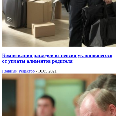
Компенсация расходов из пенсии уклонявшегося
от уплаты алиментов родителя
Главный Редактор
-
10.05.2021