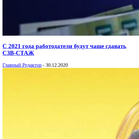
С 2021 года работодатели будут чаще сдавать
СЗВ-СТАЖ
Главный Редактор
-
30.12.2020