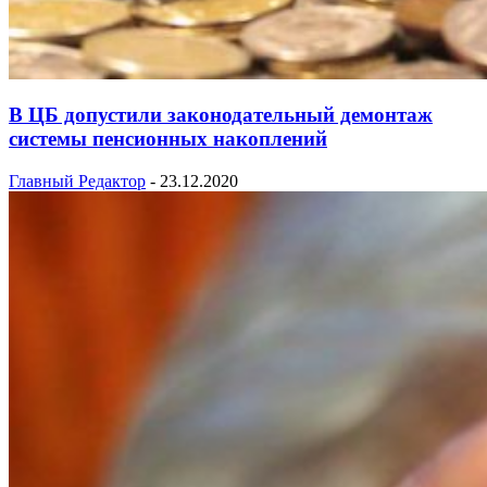
В ЦБ допустили законодательный демонтаж
системы пенсионных накоплений
Главный Редактор
-
23.12.2020