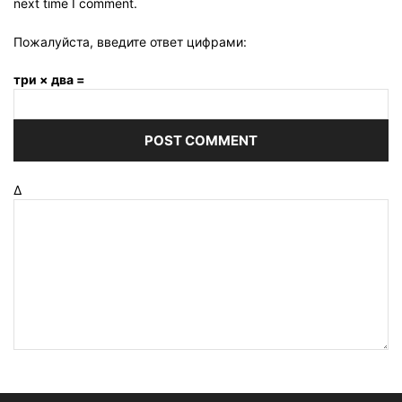
next time I comment.
Пожалуйста, введите ответ цифрами:
три × два =
Δ