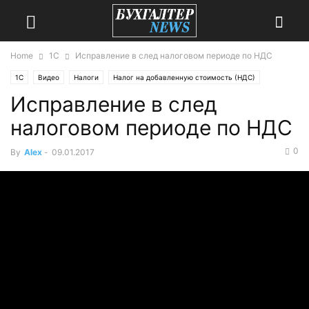
Home
1С
Исправление в след налоговом периоде по НДС
1С
Видео
Налоги
Налог на добавленную стоимость (НДС)
Исправление в след
налоговом периоде по НДС
0
By
Alex
-
09.01.2017